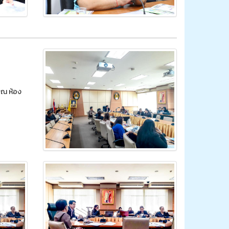
 ณ ห้อง