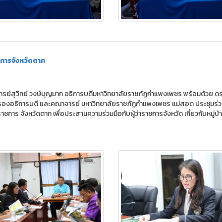
ชการจังหวัดตาก
รย์สุวิทย์ วงษ์บุญมาก อธิการบดีมหาวิทยาลัยราชภัฏกำแพงเพชร พร้อมด้วย ดร
 รองอธิการบดี และคณาจารย์ มหาวิทยาลัยราชภัฏกำแพงเพชร แม่สอด ประชุมร่ว
าชการ จังหวัดตาก เพื่อประสานความร่วมมือกับผู้ว่าราชการจังหวัด เกี่ยวกับหมู่บ้า