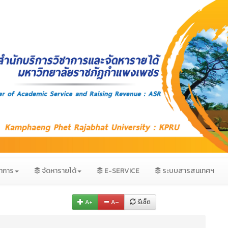
ชาการ
จัดหารายได้
E-SERVICE
ระบบสารสนเทศฯ
A+
A–
รีเซ็ต