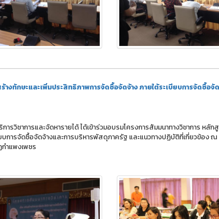
างทักษะและเพิ่มประสิทธิภาพการจัดซื้อจัดจ้าง ภายใต้ระเบียบการจัดซื้อจั
ักบริการวิชาการและจัดหารายได้ ได้เข้าร่วมอบรมโครงการสัมมนาทางวิชาการ หลักส
ียบการจัดซื้อจัดจ้างและการบริหารพัสดุภาครัฐ และแนวทางปฏิบัติที่เกี่ยวข้อง ณ
ชภัฏกำแพงเพชร