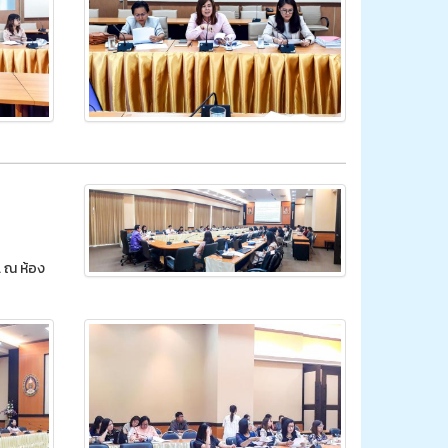
. ณ ห้อง