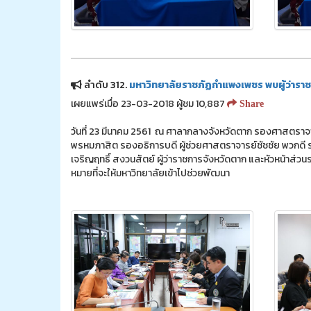
ลำดับ 312.
มหาวิทยาลัยราชภัฏกำแพงเพชร พบผู้ว่ารา
เผยแพร่เมื่อ 23-03-2018 ผู้ชม 10,887
Share
วันที่ 23 มีนาคม 2561 ณ ศาลากลางจังหวัดตาก รองศาสตราจา
พรหมภาสิต รองอธิการบดี ผู้ช่วยศาสตราจารย์ชัชชัย พวกดี
เจริญฤทธิ์ สงวนสัตย์ ผู้ว่าราชการจังหวัดตาก และหัวหน้าส่วนร
หมายที่จะให้มหาวิทยาลัยเข้าไปช่วยพัฒนา