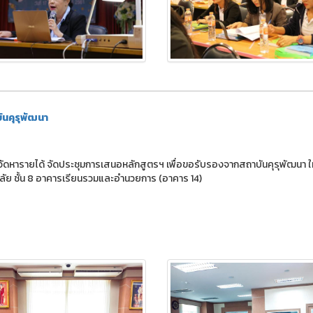
ันคุรุพัฒนา
ละจัดหารายได้ จัดประชุมการเสนอหลักสูตรฯ เพื่อขอรับรองจากสถาบันคุรุพัฒนา ให้กั
ลัย ชั้น 8 อาคารเรียนรวมและอำนวยการ (อาคาร 14)