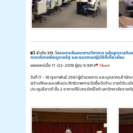
ลำดับ 315.
โครงการสัมมนาทางวิชาการ หลักสูตรเสริมสร้
การบริหารพัสดุภาครัฐ และแนวทางปฏิบัติที่เกี่ยวข้อง
เผยแพร่เมื่อ 17-02-2018 ผู้ชม 9,981
Share
วันที่ 17 - 18 กุมภาพันธ์ 2561 ผู้อำนวยการ และบุคลากรสำน
สร้างทักษะและเพิ่มประสิทธิภาพการจัดซื้อจัดจ้าง ภายใต้ระเบ
ประชุมลีลาวดี ชั้น 2 อาคารทีปังกรรัศมีโชติ มหาวิทยาลัยรา