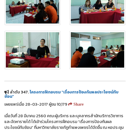
ลำดับ 347.
โครงการฝึกอบรม “เรื่องการป้องกันผลประโยชน์ทับ
ซ้อน”
เผยแพร่เมื่อ 28-03-2017 ผู้ชม 10,179
Share
เมื่อวันที่ 28 มีนาคม 2560 คณะผู้บริหาร และบุคลากรสำนักบริการวิชาการ
และจัดหารายได้ ได้เข้าร่วมโครงการฝึกอบรม “เรื่องการป้องกันผล
ประโยชน์ทับซ้อน” ที่มหาวิทยาลัยราชภัฏกำแพงเพชรได้จัดขึ้น ณ หอประชุม