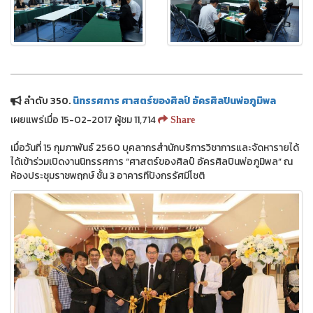
ลำดับ 350.
นิทรรศการ ศาสตร์ของศิลป์ อัครศิลปินพ่อภูมิพล
เผยแพร่เมื่อ 15-02-2017 ผู้ชม 11,714
Share
เมื่อวันที่ 15 กุมภาพันธ์ 2560 บุคลากรสำนักบริการวิชาการและจัดหารายได้
ได้เข้าร่วมเปิดงานนิทรรศการ “ศาสตร์ของศิลป์ อัครศิลปินพ่อภูมิพล” ณ
ห้องประชุมราชพฤกษ์ ชั้น 3 อาคารทีปังกรรัศมีโชติ