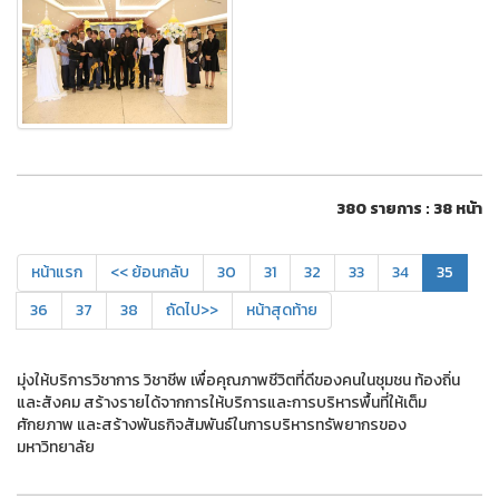
380 รายการ : 38 หน้า
หน้าแรก
<< ย้อนกลับ
30
31
32
33
34
35
36
37
38
ถัดไป>>
หน้าสุดท้าย
มุ่งให้บริการวิชาการ วิชาชีพ เพื่อคุณภาพชีวิตที่ดีของคนในชุมชน ท้องถิ่น
และสังคม สร้างรายได้จากการให้บริการและการบริหารพื้นที่ให้เต็ม
ศักยภาพ และสร้างพันธกิจสัมพันธ์ในการบริหารทรัพยากรของ
มหาวิทยาลัย