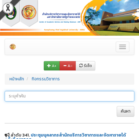
Toggle
navigati
A+
A–
รีเซ็ต
หน้าหลัก
กิจกรรมวิชาการ
ค้นหา
ลำดับ 341.
ประชุมบุคลากรสำนักบริการวิชาการและจัดหารายได้