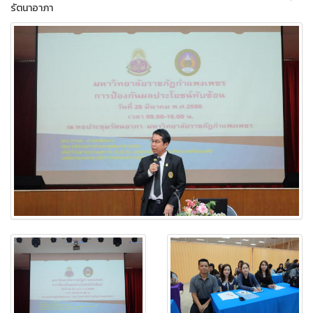
รัตนาอาภา