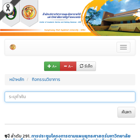
Toggle
navigati
A+
A–
รีเซ็ต
หน้าหลัก
กิจกรรมวิชาการ
ค้นหา
ลำดับ 291.
การประชุมโครงการตามแผนยุทธศาสตร์มหาวิทยาลัย