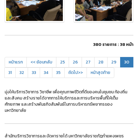
380 รายการ : 38 หน้า
หน้าแรก
<< ย้อนกลับ
25
26
27
28
29
30
31
32
33
34
35
ถัดไป>>
หน้าสุดท้าย
มุ่งให้บริการวิชาการ วิชาชีพ เพื่อคุณภาพชีวิตที่ดีของคนในชุมชน ท้องถิ่น
และสังคม สร้างรายได้จากการให้บริการและการบริหารพื้นที่ให้เต็ม
ศักยภาพ และสร้างพันธกิจสัมพันธ์ในการบริหารทรัพยากรของ
มหาวิทยาลัย
สำนักบริการวิชาการและจัดหารายได้ มหาวิทยาลัยราชภัฏกำแพงเพชร