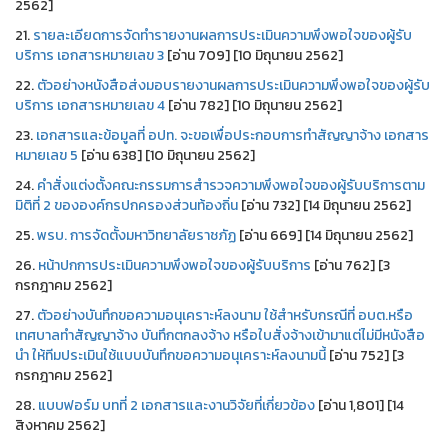
2562]
21.
รายละเอียดการจัดทำรายงานผลการประเมินความพึงพอใจของผู้รับ
บริการ เอกสารหมายเลข 3
[อ่าน 709] [10 มิถุนายน 2562]
22.
ตัวอย่างหนังสือส่งมอบรายงานผลการประเมินความพึงพอใจของผู้รับ
บริการ เอกสารหมายเลข 4
[อ่าน 782] [10 มิถุนายน 2562]
23.
เอกสารและข้อมูลที่ อปท. จะขอเพื่อประกอบการทำสัญญาจ้าง เอกสาร
หมายเลข 5
[อ่าน 638] [10 มิถุนายน 2562]
24.
คำสั่งแต่งตั้งคณะกรรมการสำรวจความพึงพอใจของผู้รับบริการตาม
มิติที่ 2 ขององค์กรปกครองส่วนท้องถิ่น
[อ่าน 732] [14 มิถุนายน 2562]
25.
พรบ. การจัดตั้งมหาวิทยาลัยราชภัฏ
[อ่าน 669] [14 มิถุนายน 2562]
26.
หน้าปกการประเมินความพึงพอใจของผู้รับบริการ
[อ่าน 762] [3
กรกฎาคม 2562]
27.
ตัวอย่างบันทึกขอความอนุเคราะห์ลงนาม ใช้สำหรับกรณีที่ อบต.หรือ
เทศบาลทำสัญญาจ้าง บันทึกตกลงจ้าง หรือใบสั่งจ้างเข้ามาแต่ไม่มีหนังสือ
นำ ให้ทีมประเมินใช้แบบบันทึกขอความอนุเคราะห์ลงนามนี้
[อ่าน 752] [3
กรกฎาคม 2562]
28.
แบบฟอร์ม บทที่ 2 เอกสารและงานวิจัยที่เกี่ยวข้อง
[อ่าน 1,801] [14
สิงหาคม 2562]