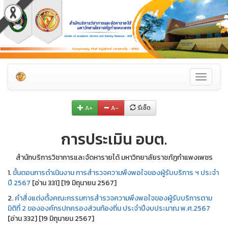
Toggle
navigati
A+
A–
รีเซ็ต
การประเมิน อบต.
สำนักบริการวิชาการและจัดหารายได้ มหาวิทยาลัยราชภัฏกำแพงเพชร
1.
ขั้นตอนการดำเนินงาน การสำรวจความพึงพอใจของผู้รับบริการ ฯ ประจำ
ปี 2567
[อ่าน 331] [19 มิถุนายน 2567]
2.
คำสั่งแต่งตั้งคณะกรรมการสำรวจความพึงพอใจของผู้รับบริการตาม
มิติที่ 2 ขององค์กรปกครองส่วนท้องถิ่น ประจำปีงบประมาณ พ.ศ.2567
[อ่าน 332] [19 มิถุนายน 2567]