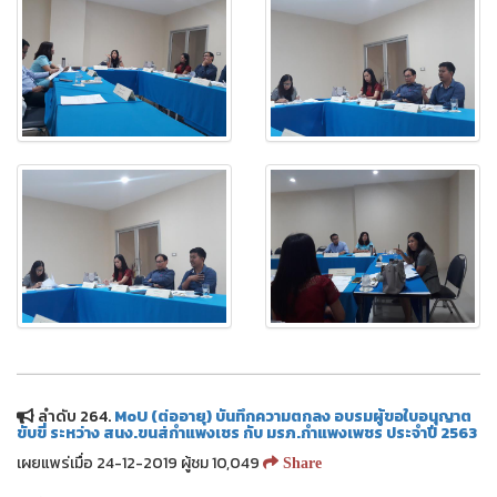
ลำดับ 264.
MoU (ต่ออายุ) บันทึกความตกลง อบรมผู้ขอใบอนุญาต
ขับขี่ ระหว่าง สนง.ขนส่กำแพงเชร กับ มรภ.กำแพงเพชร ประจำปี 2563
เผยแพร่เมื่อ 24-12-2019 ผู้ชม 10,049
Share