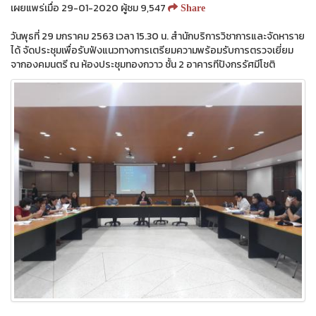
เผยแพร่เมื่อ 29-01-2020 ผู้ชม 9,547
Share
วันพุธที่ 29 มกราคม 2563 เวลา 15.30 น. สำนักบริการวิชาการและจัดหาราย
ได้ จัดประชุมเพื่อรับฟังแนวทางการเตรียมความพร้อมรับการตรวจเยี่ยม
จากองคมนตรี ณ ห้องประชุมทองกวาว ชั้น 2 อาคารทีปังกรรัศมีโชติ