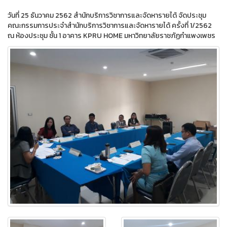
วันที่ 25 ธันวาคม 2562 สำนักบริการวิชาการและจัดหารายได้ จัดประชุม
คณะกรรมการประจำสำนักบริการวิชาการและจัดหารายได้ ครั้งที่ 1/2562
ณ ห้องประชุม ชั้น 1 อาคาร KPRU HOME มหาวิทยาลัยราชภัฏกำแพงเพชร