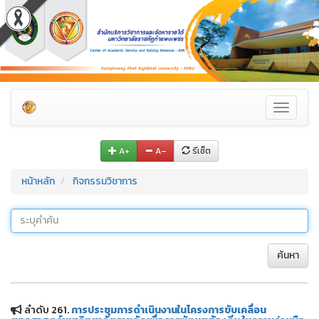
Toggle
navigati
A+
A–
รีเซ็ต
หน้าหลัก
กิจกรรมวิชาการ
ค้นหา
ลำดับ 261.
การประชุมการดำเนินงานในโครงการขับเคลื่อน