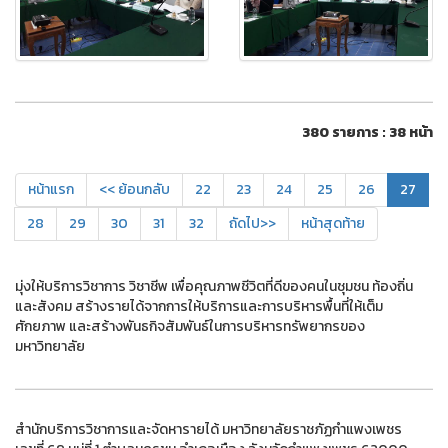
380 รายการ : 38 หน้า
หน้าแรก
<< ย้อนกลับ
22
23
24
25
26
27
28
29
30
31
32
ถัดไป>>
หน้าสุดท้าย
มุ่งให้บริการวิชาการ วิชาชีพ เพื่อคุณภาพชีวิตที่ดีของคนในชุมชน ท้องถิ่น
และสังคม สร้างรายได้จากการให้บริการและการบริหารพื้นที่ให้เต็ม
ศักยภาพ และสร้างพันธกิจสัมพันธ์ในการบริหารทรัพยากรของ
มหาวิทยาลัย
สำนักบริการวิชาการและจัดหารายได้ มหาวิทยาลัยราชภัฏกำแพงเพชร