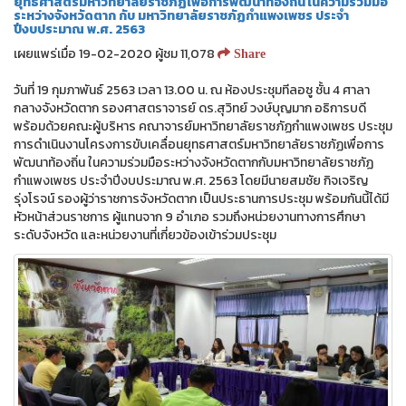
ยุทธศาสตร์มหาวิทยาลัยราชภัฏเพื่อการพัฒนาท้องถิ่น ในความร่วมมือ
ระหว่างจังหวัดตาก กับ มหาวิทยาลัยราชภัฏกำแพงเพชร ประจำ
ปีงบประมาณ พ.ศ. 2563
เผยแพร่เมื่อ 19-02-2020 ผู้ชม 11,078
Share
วันที่ 19 กุมภาพันธ์ 2563 เวลา 13.00 น. ณ ห้องประชุมทีลอซู ชั้น 4 ศาลา
กลางจังหวัดตาก รองศาสตราจารย์ ดร.สุวิทย์ วงษ์บุญมาก อธิการบดี
พร้อมด้วยคณะผู้บริหาร คณาจารย์มหาวิทยาลัยราชภัฏกำแพงเพชร ประชุม
การดำเนินงานโครงการขับเคลื่อนยุทธศาสตร์มหาวิทยาลัยราชภัฏเพื่อการ
พัฒนาท้องถิ่น ในความร่วมมือระหว่างจังหวัดตากกับมหาวิทยาลัยราชภัฏ
กำแพงเพชร ประจำปีงบประมาณ พ.ศ. 2563 โดยมีนายสมชัย กิจเจริญ
รุ่งโรจน์ รองผู้ว่าราชการจังหวัดตาก เป็นประธานการประชุม พร้อมกันนี้ได้มี
หัวหน้าส่วนราชการ ผู้แทนจาก 9 อำเภอ รวมถึงหน่วยงานทางการศึกษา
ระดับจังหวัด และหน่วยงานที่เกี่ยวข้องเข้าร่วมประชุม