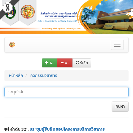
Toggle
navigati
A+
A–
รีเซ็ต
หน้าหลัก
กิจกรรมวิชาการ
ค้นหา
ลำดับ 321.
ประชุมผู้รับผิดชอบโครงการบริการวิชาการ