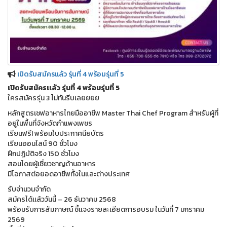
เปิดรับสมัครเเล้ว รุ่นที่ 4 พร้อมรุ่นที่ 5
เปิดรับสมัครเเล้ว รุ่นที่ 4 พร้อมรุ่นที่ 5
ใครสมัครรุ่น 3 ไม่ทันรีบเลยยยย
หลักสูตรเชฟอาหารไทยมืออาชีพ Master Thai Chef Program สำหรับผู้ที่
อยู่ในพื้นที่จังหวัดกำแพงเพชร
เรียนฟรี! พร้อมใบประกาศนียบัตร
เรียนออนไลน์ 90 ชั่วโมง
ฝึกปฏิบัติจริง 150 ชั่วโมง
สอนโดยผู้เชี่ยวชาญด้านอาหาร
มีโอกาสต่อยอดอาชีพทั้งในและต่างประเทศ
รับจำนวนจำกัด
สมัครได้เเล้ววันนี้ – 26 ธันวาคม 2568
พร้อมรับการสัมภาษณ์ ชี้เเจงรายละเอียดการอบรม ในวันที่ 7 มกราคม
2569