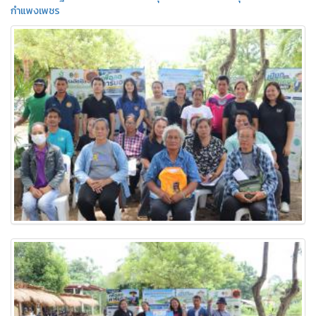
กำแพงเพชร