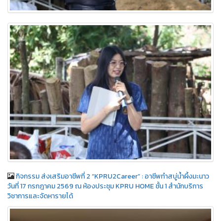
กิจกรรม ส่งเสริมอาชีพที่ 2 “KPRU2Career” : อาชีพทำสบู่น้ำผึ้งมะนาว
วันที่ 17 กรกฎาคม 2569 ณ ห้องประชุม KPRU HOME ชั้น 1 สำนักบริการ
วิชาการและจัดหารายได้