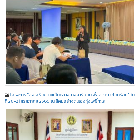
โครงการ "ส่งเสริมความเป็นกลางทางคาร์บอนเพื่อลดภาวะโลกร้อน" วัน
ที่ 20-21 กรกฎาคม 2569 ณ นิคมสร้างตนเองทุ่งโพธิ์ทะเล