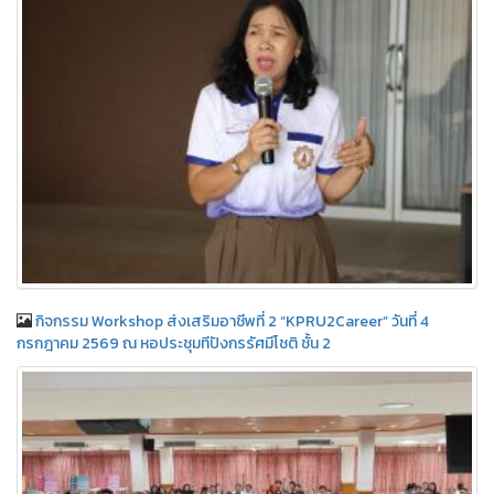
กิจกรรม Workshop ส่งเสริมอาชีพที่ 2 “KPRU2Career” วันที่ 4
กรกฎาคม 2569 ณ หอประชุมทีปังกรรัศมีโชติ ชั้น 2