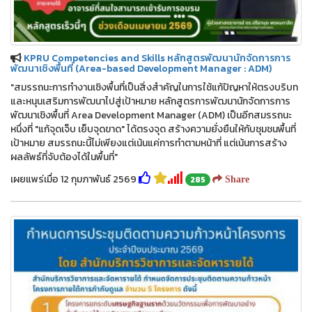
KPRU Competencies and Skills หลักสูตรพัฒนานักจัดการการ
พัฒนาเชิงพื้นที่ (Area-based Development Manager : ADM)
"สมรรถนะการทำงานเชิงพื้นที่เป็นสิ่งสำคัญในการใช้แก้ปัญหาให้ตรงบริบท
และหนุนเสริมการพัฒนาไปสู่เป้าหมาย หลักสูตรการพัฒนานักจัดการการ
พัฒนาเชิงพื้นที่ Area Development Manager (ADM) เป็นอีกสมรรถนะ
หนึ่งที่ "แก้จุดเจ็บ เย็บจุดขาด" ได้ตรงจุด สร้างความยั่งยืนให้กับชุมชนพื้นที่
เป้าหมาย สมรรถนะนี้ไม่เพียงแต่เน้นแค่การทำตามหน้าที่ แต่เน้นการสร้าง
ผลลัพธ์ที่จับต้องได้ในพื้นที่"
เผยแพร่เมื่อ 12 กุมภาพันธ์ 2569
285
Share