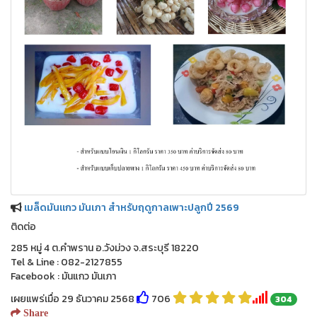
เมล็ดมันแกว มันเภา สำหรับฤดูกาลเพาะปลูกปี 2569
ติดต่อ
285 หมู่ 4 ต.คำพราน อ.วังม่วง จ.สระบุรี 18220
Tel & Line : 082-2127855
Facebook : มันแกว มันเภา
เผยแพร่เมื่อ 29 ธันวาคม 2568
706
304
Share