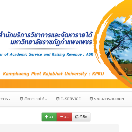
ชาการ
จัดหารายได้
E-SERVICE
ระบบสารสนเทศฯ
A+
A–
รีเซ็ต