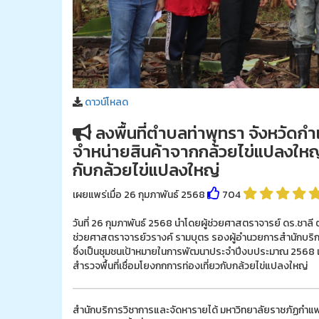
ดาวน์โหลด
ลงพื้นที่ตำบลท่าพุทรา จังหวัดกำ
จำหน่ายสินค้าจากกล้วยไข่แปลงใหญ่ 
กับกล้วยไข่แปลงใหญ่
เผยแพร่เมื่อ 26 กุมภาพันธ์ 2568
704
วันที่ 26 กุมภาพันธ์ 2568 นำโดยผู้ช่วยศาสตราจารย์ ดร.ชาล
ช่วยศาสตราจารย์วรางค์ รามบุตร รองผู้อำนวยการสำนักบริกา
ซึ่งเป็นชุมชนเป้าหมายในการพัฒนาประจำปีงบประมาณ 2568 เพ
สำรวจพื้นที่เชื่อมโยงกกการท่องเที่ยวกับกล้วยไข่แปลงใหญ่
สำนักบริการวิชาการและจัดหารายได้ มหาวิทยาลัยราชภัฏกำแพง