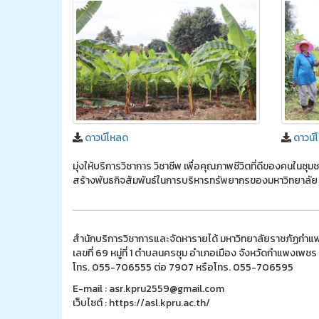
ดาวน์โหลด
ดาวน์
มุ่งให้บริการวิชาการ วิชาชีพ เพื่อคุณภาพชีวิตที่ดีของคนในช
สร้างพันธกิจสัมพันธ์ในการบริหารทรัพยากรของมหาวิทยาลัย
สำนักบริการวิชาการและจัดหารายได้ มหาวิทยาลัยราชภัฏกำ
เลขที่ 69 หมู่ที่ 1 ตำบลนครชุม อำเภอเมือง จังหวัดกำแพงเพ
โทร. 055-706555 ต่อ 7907 หรือโทร. 055-706595
E-mail : asr.kpru2559@gmail.com
เว็บไซต์ : https://asl.kpru.ac.th/