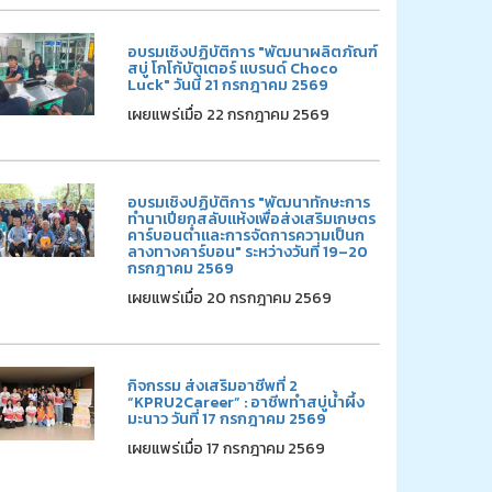
อบรมเชิงปฏิบัติการ "พัฒนาผลิตภัณฑ์
สบู่ โกโก้บัตเตอร์ แบรนด์ Choco
Luck" วันนี้ 21 กรกฎาคม 2569
เผยแพร่เมื่อ 22 กรกฎาคม 2569
อบรมเชิงปฏิบัติการ "พัฒนาทักษะการ
ทำนาเปียกสลับแห้งเพื่อส่งเสริมเกษตร
คาร์บอนต่ำและการจัดการความเป็นก
ลางทางคาร์บอน" ระหว่างวันที่ 19–20
กรกฎาคม 2569
เผยแพร่เมื่อ 20 กรกฎาคม 2569
กิจกรรม ส่งเสริมอาชีพที่ 2
“KPRU2Career” : อาชีพทำสบู่น้ำผึ้ง
มะนาว วันที่ 17 กรกฎาคม 2569
เผยแพร่เมื่อ 17 กรกฎาคม 2569