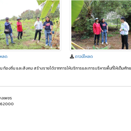
โหลด
ดาวน์โหลด
ุมชน ท้องถิ่น และสังคม สร้างรายได้จากการให้บริการและการบริหารพื้นที่ให้เต็มศั
แพงเพชร
ชร 62000