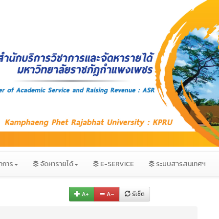
ชาการ
จัดหารายได้
E-SERVICE
ระบบสารสนเทศฯ
A+
A–
รีเซ็ต