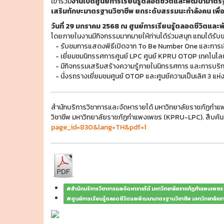
เข้าร่วม
งานเปิดศูนย์การเรียนรู้ตลอดชีวิตและพัฒนามาต
เสริมทักษะมาตรฐานวิชาชีพ ยกระดับสรรมนะกำลังคน เพื่อร
วันที่ 29 มกราคม 2568 ณ ศูนย์การเรียนรู้ตลอดชีวิตแ
โดยภายในงานมีกิจกรรมมากมายให้ท่านได้ร่วมสนุก แถมได้รับของ
- รับชมการแสดงพิธีเปิดจาก To Be Number One และการเช
- เยี่ยมชมนิทรรศการศูนย์ LPC ศูนย์ KPRU OTOP เทคโนโลยีโ
- มีกิจกรรมเสริมสร้างความรู้ภายในนิทรรศการ และการบริก
- นั่งรถรางเยี่ยมชมศูนย์ OTOP และศูนย์ความเป็นเลิศ 3 แห
สำนักบริการวิชาการและจัดหารายได้ มหาวิทยาลัยราชภัฏกำแ
วิชาชีพ มหาวิทยาลัยราชภัฏกำแพงเพชร (KPRU-LPC). สืบค้
page_id=830&lang=TH&pdf=1
#สำนักบริการวิชาการและจัดหารายได้ มหาวิทยาลัยราชภัฏกำแพงเพชร
#ศูนย์การเรียนรู้ตลอดชีวิตและพัฒนามาตรฐานวิชาชีพ มหาวิทยาล