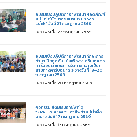
อบรมเชิงปฏิบัติการ "พัฒนาผลิตภัณฑ์
สบู่ โกโก้บัตเตอร์ แบรนด์ Choco
Luck" วันนี้ 21 กรกฎาคม 2569
เผยแพร่เมื่อ 22 กรกฎาคม 2569
อบรมเชิงปฏิบัติการ "พัฒนาทักษะการ
ทำนาเปียกสลับแห้งเพื่อส่งเสริมเกษตร
คาร์บอนต่ำและการจัดการความเป็นก
ลางทางคาร์บอน" ระหว่างวันที่ 19–20
กรกฎาคม 2569
เผยแพร่เมื่อ 20 กรกฎาคม 2569
กิจกรรม ส่งเสริมอาชีพที่ 2
“KPRU2Career” : อาชีพทำสบู่น้ำผึ้ง
มะนาว วันที่ 17 กรกฎาคม 2569
เผยแพร่เมื่อ 17 กรกฎาคม 2569