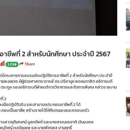
ชีพที่ 2 สำหรับนักศึกษา ประจำปี 2567
1,738
Share
จัดโครงการการอบรมเชิงปฏิบัติการอาชีพที่ 2 สำหรับนักศึกษา ประจำปี
ฏกำแพงเพชร มีผู้ช่วยศาสตราจารย์ ดร.ปรียานุช พรหมภาสิต อธิการบดี
ี ตระกูล รองอธิการบดีฝ่ายบริการวิชาการและกิจการพิเศษ กล่าวรายงาน
ที่ 2
ารลงมือปฏิบัติจริง และสามารถประกอบอาชีพที่ 2 ได้
2 ไปประกอบเป็นอาชีพ สร้างรายได้ให้กับตนเองและครอบครัว
ดย นางสาวชุติมณฑน์ มูลทรัพย์ และนายสรณนรชาติ เงินมงคล
ภาณุวิชญ์ หงษ์ชุมแพ และนายพัชรพล ปานฤทธิ์