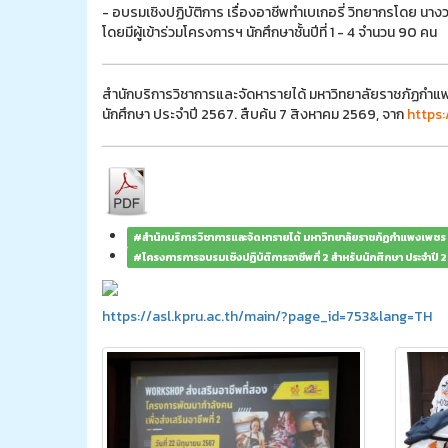
- อบรมเชิงปฏิบัติการ เรื่องอาชีพทำเบเกอรี่ วิทยากรโดย นา
โดยมีผู้เข้าร่วมโครงการฯ นักศึกษาชั้นปีที่ 1 - 4 จำนวน 90 คน
สำนักบริการวิชาการและจัดหารายได้ มหาวิทยาลัยราชภัฏกำแพ
นักศึกษา ประจำปี 2567. สืบค้น 7 สิงหาคม 2569, จาก
https
#สำนักบริการวิชาการและจัดหารายได้ มหาวิทยาลัยราชภัฏกำแพงเพชร
#โครงการการอบรมเชิงปฏิบัติการอาชีพที่ 2 สำหรับนักศึกษา ประจำปี
https://asl.kpru.ac.th/main/?page_id=753&lang=TH