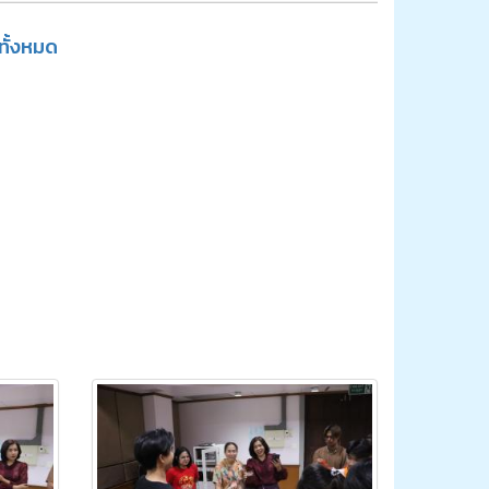
ูทั้งหมด