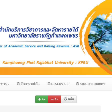
ชาการ
จัดหารายได้
E-SERVICE
ระบบสารสนเทศฯ
A+
A–
รีเซ็ต