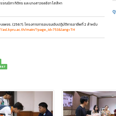
งวรรณนิภา กิติกร และนางสาวชลธิชา โสสีหา
ด
งเพชร. (2567). โครงการการอบรมเชิงปฏิบัติการอาชีพที่ 2 สำหรับ
://asl.kpru.ac.th/main/?page_id=753&lang=TH
 2567