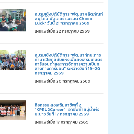
อบรมเชิงปฏิบัติการ "พัฒนาผลิตภัณฑ์
สบู่ โกโก้บัตเตอร์ แบรนด์ Choco
Luck" วันนี้ 21 กรกฎาคม 2569
เผยแพร่เมื่อ 22 กรกฎาคม 2569
อบรมเชิงปฏิบัติการ "พัฒนาทักษะการ
ทำนาเปียกสลับแห้งเพื่อส่งเสริมเกษตร
คาร์บอนต่ำและการจัดการความเป็นก
ลางทางคาร์บอน" ระหว่างวันที่ 19–20
กรกฎาคม 2569
เผยแพร่เมื่อ 20 กรกฎาคม 2569
กิจกรรม ส่งเสริมอาชีพที่ 2
“KPRU2Career” : อาชีพทำสบู่น้ำผึ้ง
มะนาว วันที่ 17 กรกฎาคม 2569
เผยแพร่เมื่อ 17 กรกฎาคม 2569