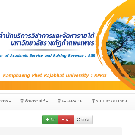
ชาการ
จัดหารายได้
E-SERVICE
ระบบสารสนเทศฯ
A+
A–
รีเซ็ต