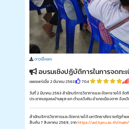
ดาวน์โหลด
อบรมเชิงปฏิบัติการในการจดทะเบ
เผยแพร่เมื่อ 2 มีนาคม 2563
704
วันที่ 2 มีนาคม 2563 สำนักบริการวิชาการและจัดหารายได้ จ
ประชาคมชุมชนบ้านพุสะแก ตำบลวังหิน อำเภอเมืองตาก จังหวัดตา
สำนักบริการวิชาการและจัดหารายได้ มหาวิทยาลัยราชภัฏกำแพ
สืบค้น 7 สิงหาคม 2569, จาก
https://asl.kpru.ac.th/mai