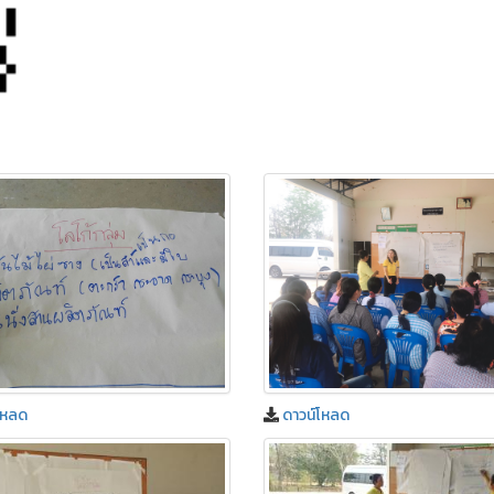
โหลด
ดาวน์โหลด