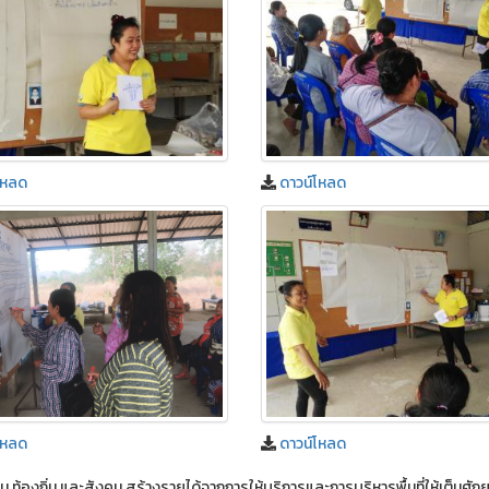
โหลด
ดาวน์โหลด
โหลด
ดาวน์โหลด
ุมชน ท้องถิ่น และสังคม สร้างรายได้จากการให้บริการและการบริหารพื้นที่ให้เต็มศั