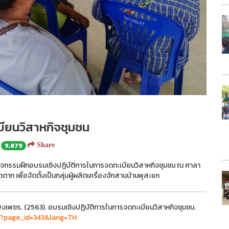
ียนวิสาหกิจชุมชน
9,879
Share
ัดกิจกรรมฝึกอบรมเชิงปฏิบัติการในการจดทะเบียนวิสาหกิจชุมชน ณ ศาลา
ก เพื่อจัดตั้งเป็นกลุ่มผู้ผลิตเครื่องจักสานบ้านพุสะแก
งเพชร. (2563). อบรมเชิงปฏิบัติการในการจดทะเบียนวิสาหกิจชุมชน.
n/?page_id=343&lang=TH