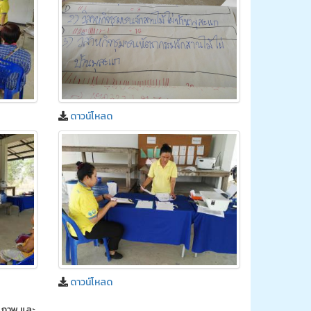
ดาวน์โหลด
ดาวน์โหลด
กยภาพ และ