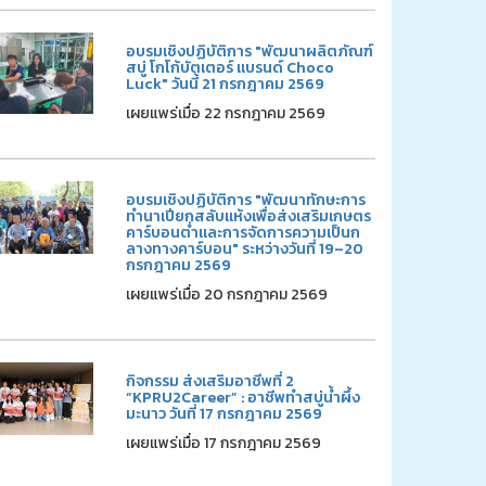
อบรมเชิงปฏิบัติการ "พัฒนาผลิตภัณฑ์
สบู่ โกโก้บัตเตอร์ แบรนด์ Choco
Luck" วันนี้ 21 กรกฎาคม 2569
เผยแพร่เมื่อ 22 กรกฎาคม 2569
อบรมเชิงปฏิบัติการ "พัฒนาทักษะการ
ทำนาเปียกสลับแห้งเพื่อส่งเสริมเกษตร
คาร์บอนต่ำและการจัดการความเป็นก
ลางทางคาร์บอน" ระหว่างวันที่ 19–20
กรกฎาคม 2569
เผยแพร่เมื่อ 20 กรกฎาคม 2569
กิจกรรม ส่งเสริมอาชีพที่ 2
“KPRU2Career” : อาชีพทำสบู่น้ำผึ้ง
มะนาว วันที่ 17 กรกฎาคม 2569
เผยแพร่เมื่อ 17 กรกฎาคม 2569