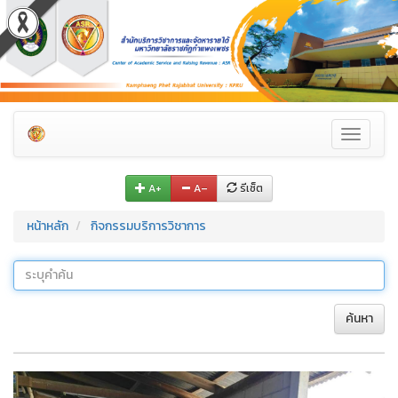
Toggle
navigati
A+
A–
รีเซ็ต
หน้าหลัก
กิจกรรมบริการวิชาการ
ค้นหา