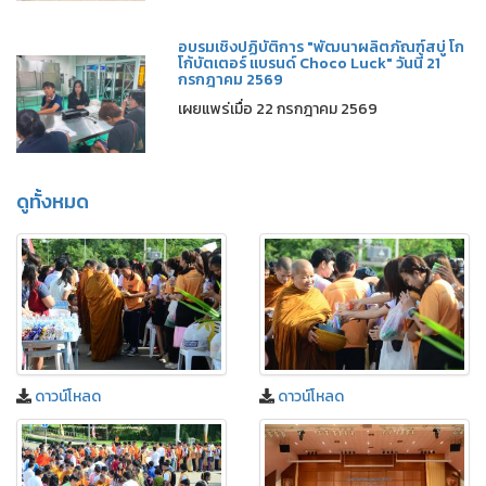
อบรมเชิงปฏิบัติการ "พัฒนาผลิตภัณฑ์สบู่ โก
โก้บัตเตอร์ แบรนด์ Choco Luck" วันนี้ 21
กรกฎาคม 2569
เผยแพร่เมื่อ 22 กรกฎาคม 2569
ดูทั้งหมด
ดาวน์โหลด
ดาวน์โหลด