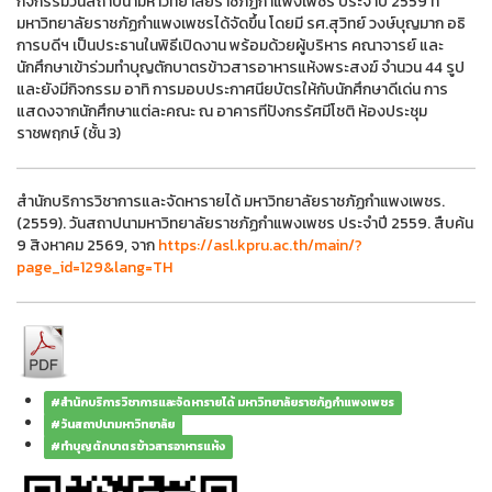
กิจกรรมวันสถาปนามหาวิทยาลัยราชภัฏกำแพงเพชร ประจำปี 2559 ที่
มหาวิทยาลัยราชภัฏกำแพงเพชรได้จัดขึ้น โดยมี รศ.สุวิทย์ วงษ์บุญมาก อธิ
การบดีฯ เป็นประธานในพิธีเปิดงาน พร้อมด้วยผู้บริหาร คณาจารย์ และ
นักศึกษาเข้าร่วมทำบุญตักบาตรข้าวสารอาหารแห้งพระสงฆ์ จำนวน 44 รูป
และยังมีกิจกรรม อาทิ การมอบประกาศนียบัตรให้กับนักศึกษาดีเด่น การ
แสดงจากนักศึกษาแต่ละคณะ ณ อาคารทีปังกรรัศมีโชติ ห้องประชุม
ราชพฤกษ์ (ชั้น 3)
สำนักบริการวิชาการและจัดหารายได้ มหาวิทยาลัยราชภัฏกำแพงเพชร.
(2559). วันสถาปนามหาวิทยาลัยราชภัฏกำแพงเพชร ประจำปี 2559. สืบค้น
9 สิงหาคม 2569, จาก
https://asl.kpru.ac.th/main/?
page_id=129&lang=TH
#สำนักบริการวิชาการและจัดหารายได้ มหาวิทยาลัยราชภัฏกำแพงเพชร
#วันสถาปนามหาวิทยาลัย
#ทำบุญตักบาตรข้าวสารอาหารแห้ง