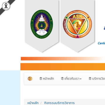
หน้าหลัก
เกี่ยวกับเรา
บริการวิ
หน้าหลัก
กิจกรรมบริการวิชาการ