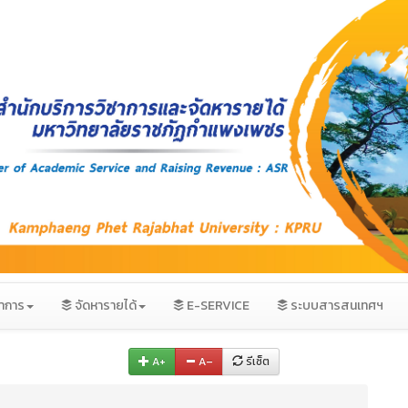
ชาการ
จัดหารายได้
E-SERVICE
ระบบสารสนเทศฯ
A+
A–
รีเซ็ต