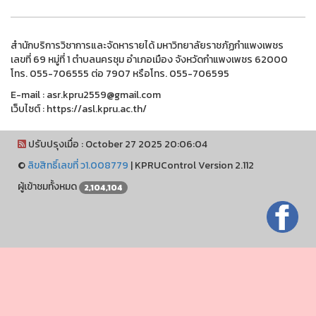
สำนักบริการวิชาการและจัดหารายได้ มหาวิทยาลัยราชภัฏกำแพงเพชร
เลขที่ 69 หมู่ที่ 1 ตำบลนครชุม อำเภอเมือง จังหวัดกำแพงเพชร 62000
โทร. 055-706555 ต่อ 7907 หรือโทร. 055-706595
E-mail : asr.kpru2559@gmail.com
เว็บไซต์ : https://asl.kpru.ac.th/
ปรับปรุงเมื่อ : October 27 2025 20:06:04
©
ลิขสิทธิ์เลขที่ ว1.008779
|
KPRUControl Version 2.112
ผู้เข้าชมทั้งหมด
2,104,104