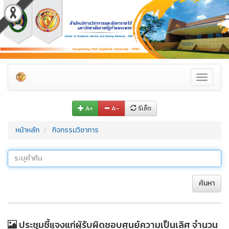
Toggle
navigati
A+
A–
รีเซ็ต
หน้าหลัก
กิจกรรมวิชาการ
ค้นหา
ประชุมชี้แจงแก่ผู้รับผิดชอบศูนย์ความเป็นเลิศ จำนวน