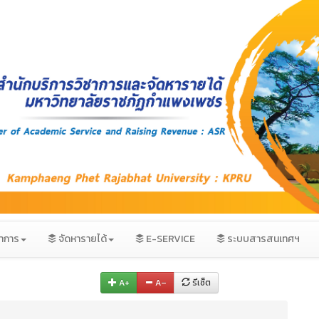
ชาการ
จัดหารายได้
E-SERVICE
ระบบสารสนเทศฯ
A+
A–
รีเซ็ต