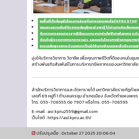
ลงพืันที่เก็บข้อมูลในโครงการส่งเสริมการตลาดออนไลน์ KPRU OTOP
ขอแสดงความยินดีกับ อาจารย์อนุลักษณ์ อาสาสู้ ได้ผ่านการคัดเลือกผล
กิจกรรมทดสอบมาตรฐานฝีมือแรงงาน สาขาช่างไฟฟ้าภายในอาคาร ระดับ
ต้อนรับผู้ตรวจราชการกระทรวงอว. และคณะในโครงการพัฒนาคุณภาพชี
อบรมหลักสูตรยกระดับบุคลากรเป็นผู้นำในการพัฒนาและเพิ่มขีดควา
มุ่งให้บริการวิชาการ วิชาชีพ เพื่อคุณภาพชีวิตที่ดีของคนในช
สร้างพันธกิจสัมพันธ์ในการบริหารทรัพยากรของมหาวิทยาลัย
สำนักบริการวิชาการและจัดหารายได้ มหาวิทยาลัยราชภัฏกำ
เลขที่ 69 หมู่ที่ 1 ตำบลนครชุม อำเภอเมือง จังหวัดกำแพงเพ
โทร. 055-706555 ต่อ 7907 หรือโทร. 055-706595
E-mail : asr.kpru2559@gmail.com
เว็บไซต์ : https://asl.kpru.ac.th/
ปรับปรุงเมื่อ : October 27 2025 20:06:04