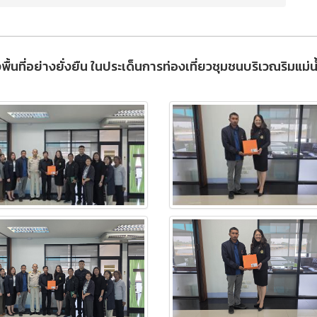
พื้นที่อย่างยั่งยืน ในประเด็นการท่องเที่ยวชุมชนบริเวณริมแม