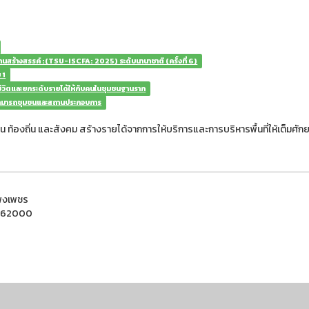
งานสร้างสรรค์ :(TSU-ISCFA: 2025) ระดับนานาชาติ (ครั้งที่ 6)
 1
วิตและยกระดับรายได้ให้กับคนในชุมชนฐานราก
มสามารถชุมชนและสถานประกอบการ
ุมชน ท้องถิ่น และสังคม สร้างรายได้จากการให้บริการและการบริหารพื้นที่ให้เต็มศั
แพงเพชร
ชร 62000