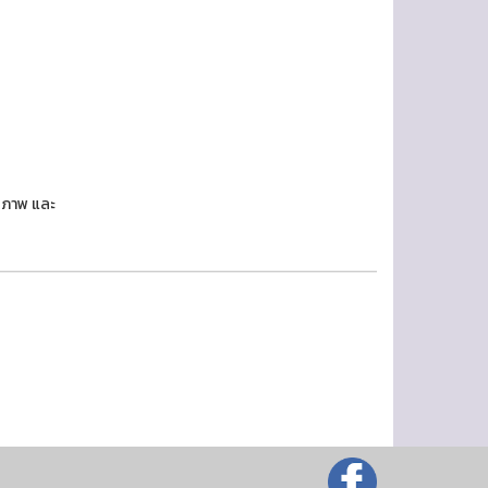
กยภาพ และ