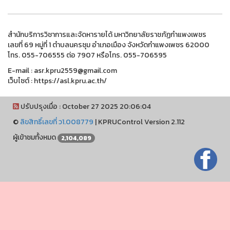
สำนักบริการวิชาการและจัดหารายได้ มหาวิทยาลัยราชภัฏกำแพงเพชร
เลขที่ 69 หมู่ที่ 1 ตำบลนครชุม อำเภอเมือง จังหวัดกำแพงเพชร 62000
โทร. 055-706555 ต่อ 7907 หรือโทร. 055-706595
E-mail : asr.kpru2559@gmail.com
เว็บไซต์ : https://asl.kpru.ac.th/
ปรับปรุงเมื่อ : October 27 2025 20:06:04
©
ลิขสิทธิ์เลขที่ ว1.008779
|
KPRUControl Version 2.112
ผู้เข้าชมทั้งหมด
2,104,089