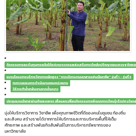
กิจกรรมการลดต้นทุนการผลิตให้แก่เกษตรกรและส่งเสริมการนำหลักปรัชญาของเศรษฐกิจพอเพี
อบรมโครงการบริการวิชาการหลักสูตร "การบริหารงานเอกสารอย่างมืออาชีพ" รุ่นที่ 1 - รุ่นที่ 5
ทบทวนแผนการดำเนินงานของหน่วยงาน
วิธีการทำน้ำยาล้างจานจากน้ำมะนาว
ประชุมแกนนำอาสาอ่านกำแพงเพชร เพื่อแลกเปลี่ยนกิจกรรมการพัฒนาการเรียนรู้เด็กปฐมวัยกลุ
มุ่งให้บริการวิชาการ วิชาชีพ เพื่อคุณภาพชีวิตที่ดีของคนในชุมชน ท้องถิ่น
และสังคม สร้างรายได้จากการให้บริการและการบริหารพื้นที่ให้เต็ม
ศักยภาพ และสร้างพันธกิจสัมพันธ์ในการบริหารทรัพยากรของ
มหาวิทยาลัย