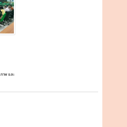
กยภาพ และ