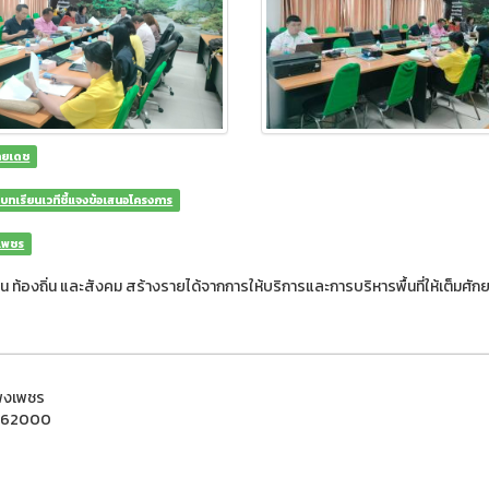
ุลยเดช
ดบทเรียนเวทีชี้แจงข้อเสนอโครงการ
งเพชร
ุมชน ท้องถิ่น และสังคม สร้างรายได้จากการให้บริการและการบริหารพื้นที่ให้เต็มศั
แพงเพชร
ชร 62000