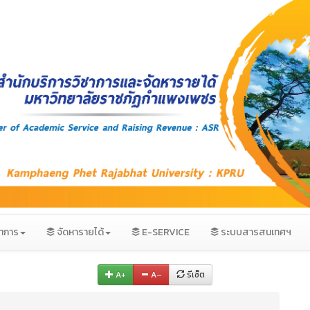
ชาการ
จัดหารายได้
E-SERVICE
ระบบสารสนเทศฯ
A+
A–
รีเซ็ต