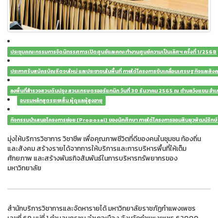
ประชุมคณะกรรมการจัดนิทรรศการเปิดศูนย์และคณะทำงานศูนย์ความเป็นเลิศฯ ครั้งที่ 1/2568
ประกาศรับสมัครบัณฑิตจบใหม่ และประชาชนในพื้นที่ ภายใต้โครงการขับเคลื่อนเศรษฐกิจและ
ลงพื้นที่สำรวจสวนดินปรุง สวนเกรษตรออร์แกนิก วันที่ 30 ธันวาคม 2565 ณ ตำบลวังแขม อำ
อบรมหลักสูตรระยะสั้น ผู้ดูแลผู้สูงอายุ
กิจกรรมนำเสนอโครงการย่อย (Proposal) ของนักศึกษา ภายใต้โครงการออมสินยุวพัฒน์รักษ์ถ
มุ่งให้บริการวิชาการ วิชาชีพ เพื่อคุณภาพชีวิตที่ดีของคนในชุมชน ท้องถิ่น
และสังคม สร้างรายได้จากการให้บริการและการบริหารพื้นที่ให้เต็ม
ศักยภาพ และสร้างพันธกิจสัมพันธ์ในการบริหารทรัพยากรของ
มหาวิทยาลัย
สำนักบริการวิชาการและจัดหารายได้ มหาวิทยาลัยราชภัฏกำแพงเพชร