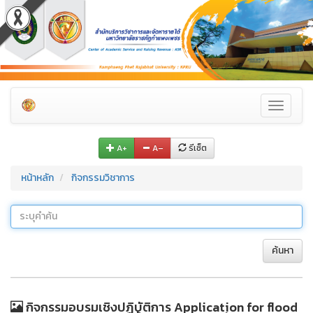
Toggle
navigati
A+
A–
รีเซ็ต
หน้าหลัก
กิจกรรมวิชาการ
ค้นหา
กิจกรรมอบรมเชิงปฏิบัติการ Application for flood