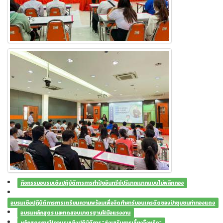
กิจกรรมอบรมเชิงปฏิบัติการการทำปุ๋ยอินทรีย์ปริมาณมากแบบไม่พลิกกอง
อบรมเชิงปฏิบัติการการเตรียมความพร้อมเพื่อจัดทำคาร์บอนเครดิตของป่าชุมชนท่าทองแดง
อบรมหลักสูตร และทดสอบมาตรฐานฝีมือแรงงาน
หลักสูตรการฝึกอบรมเชิงปฏิบัติการ “ส่งเสริมการเลี้ยงจิ้งหรีด”