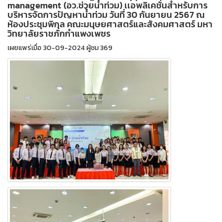
management (อว.ช่วยน้ำท่วม) เเอพลิเคชั่นสำหรับการ
บริหารจัดการปัญหาน้ำท่วม วันที่ 30 กันยายน 2567 ณ
ห้องประชุมพิกุล คณะมนุษยศาสตร์และสังคมศาสตร์ มหา
วิทยาลัยราชภักกำแพงเพชร
เผยแพร่เมื่อ 30-09-2024 ผู้ชม 369