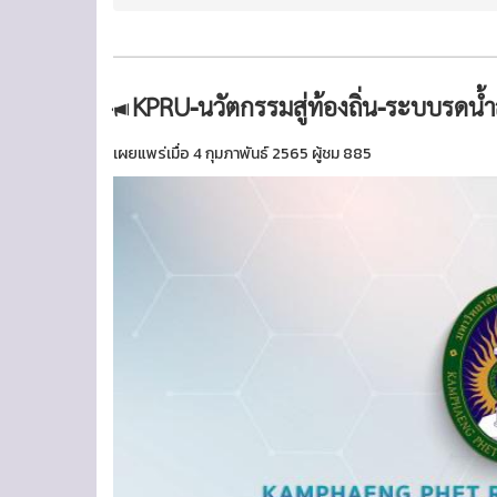
KPRU-นวัตกรรมสู่ท้องถิ่น-ระบบรดน้
เผยแพร่เมื่อ 4 กุมภาพันธ์ 2565 ผู้ชม 885