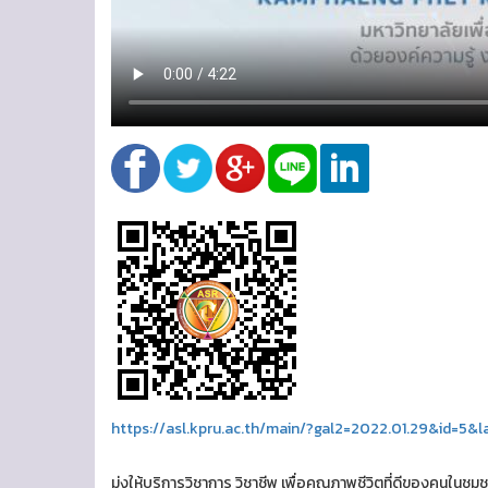
https://asl.kpru.ac.th/main/?gal2=2022.01.29&id=5&
มุ่งให้บริการวิชาการ วิชาชีพ เพื่อคุณภาพชีวิตที่ดีของคนในช