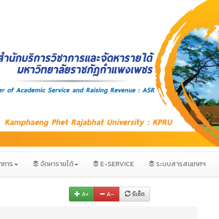
ชาการ
จัดหารายได้
E-SERVICE
ระบบสารสนเทศฯ
A+
A–
รีเซ็ต