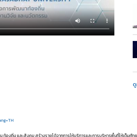
ด
lang=TH
ุมชน ท้องถิ่น และสังคม สร้างรายได้จากการให้บริการและการบริหารพื้นที่ให้เต็มศั