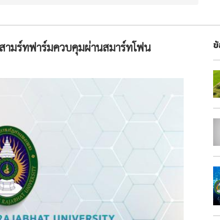
ำสามร์ทฟาร์มควบคุมผ่านสมาร์ทโฟน
ข