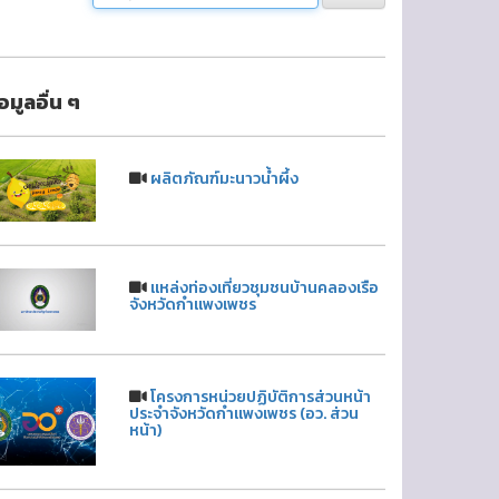
้อมูลอื่น ๆ
ผลิตภัณฑ์มะนาวน้ำผึ้ง
แหล่งท่องเที่ยวชุมชนบ้านคลองเรือ
จังหวัดกำแพงเพชร
โครงการหน่วยปฏิบัติการส่วนหน้า
ประจำจังหวัดกำแพงเพชร (อว. ส่วน
หน้า)