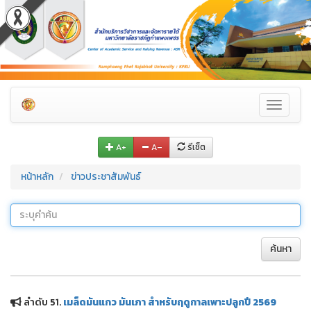
Toggle
navigati
A+
A–
รีเซ็ต
หน้าหลัก
ข่าวประชาสัมพันธ์
ค้นหา
ลำดับ 51.
เมล็ดมันแกว มันเภา สำหรับฤดูกาลเพาะปลูกปี 2569