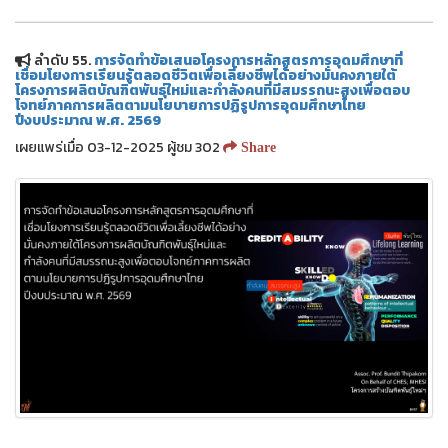
ลำดับ 55.
การจัดทำข้อเสนอโครงการหลักสูตรการอุดมศึกษาที่
เชื่อมโยงการเรียนรู้ตลอดชีวิตเพื่อเลี้ยงชีพได้อย่างมั่นคงภายใต้
โครงการผลิตบัณฑิตพันธุ์ใหม่และกำลังคนที่มีสมรรถนะสูงเพื่อตอบ
โจทย์ภาคการผลิตตามนโยบายการปฏิรูปการอุดมศึกษาไทย
ปีงบประมาณ พ.ศ. 2569
เผยแพร่เมื่อ 03-12-2025 ผู้ชม 302
Share