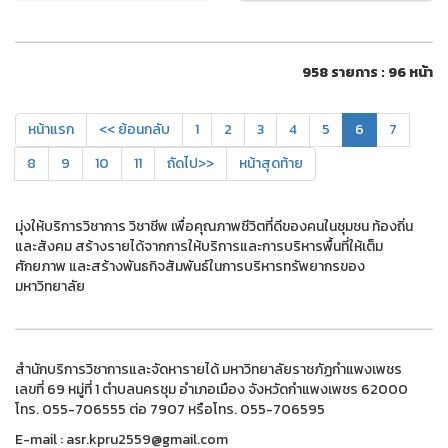
958 รายการ : 96 หน้า
หน้าแรก
<< ย้อนกลับ
1
2
3
4
5
6
7
8
9
10
11
ถัดไป>>
หน้าสุดท้าย
มุ่งให้บริการวิชาการ วิชาชีพ เพื่อคุณภาพชีวิตที่ดีของคนในชุมชน ท้องถิ่น
และสังคม สร้างรายได้จากการให้บริการและการบริหารพื้นที่ให้เต็ม
ศักยภาพ และสร้างพันธกิจสัมพันธ์ในการบริหารทรัพยากรของ
มหาวิทยาลัย
สำนักบริการวิชาการและจัดหารายได้ มหาวิทยาลัยราชภัฏกำแพงเพชร
เลขที่ 69 หมู่ที่ 1 ตำบลนครชุม อำเภอเมือง จังหวัดกำแพงเพชร 62000
โทร. 055-706555 ต่อ 7907 หรือโทร. 055-706595
E-mail : asr.kpru2559@gmail.com