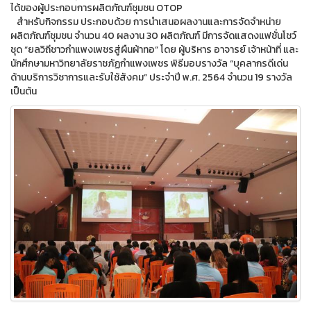
ได้ของผู้ประกอบการผลิตภัณฑ์ชุมชน OTOP
สำหรับกิจกรรม ประกอบด้วย การนำเสนอผลงานและการจัดจำหน่าย
ผลิตภัณฑ์ชุมชน จำนวน 40 ผลงาน 30 ผลิตภัณฑ์ มีการจัดแสดงแฟชั่นโชว์
ชุด “ยลวิถีชาวกำแพงเพชรสู่ผืนผ้าทอ” โดย ผู้บริหาร อาจารย์ เจ้าหน้าที่ และ
นักศึกษามหาวิทยาลัยราชภัฏกำแพงเพชร พิธีมอบรางวัล “บุคลากรดีเด่น
ด้านบริการวิชาการและรับใช้สังคม” ประจำปี พ.ศ. 2564 จำนวน 19 รางวัล
เป็นต้น