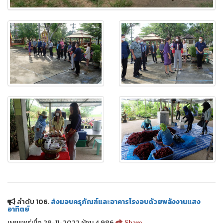
ลำดับ 106.
ส่งมอบครุภัณฑ์และอาคารโรงอบด้วยพลังงานแสง
อาทิตย์
เผยแพร่เมื่อ 28-11-2022 ผู้ชม 4,986
Share