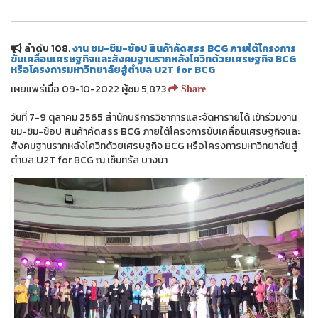
ลำดับ 108.
งาน ชม-ชิม-ช้อป สินค้าคัดสรร BCG ภายใต้โครงการ
ขับเคลื่อนเศรษฐกิจและสังคมฐานรากหลังโควิทด้วยเศรษฐกิจ BCG
หรือโครงการมหาวิทยาลัยสู่ตำบล U2T for BCG
เผยแพร่เมื่อ 09-10-2022 ผู้ชม 5,873
Share
วันที่ 7-9 ตุลาคม 2565 สำนักบริการวิชาการและจัดหารายได้ เข้าร่วมงาน
ชม-ชิม-ช้อป สินค้าคัดสรร BCG ภายใต้โครงการขับเคลื่อนเศรษฐกิจและ
สังคมฐานรากหลังโควิทด้วยเศรษฐกิจ BCG หรือโครงการมหาวิทยาลัยสู่
ตำบล U2T for BCG ณ เซ็นทรัล บางนา