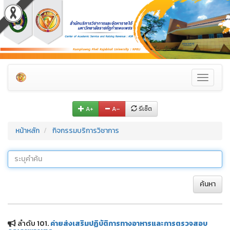
Toggle
navigati
A+
A–
รีเซ็ต
หน้าหลัก
กิจกรรมบริการวิชาการ
ค้นหา
ลำดับ 101.
ค่ายส่งเสริมปฏิบัติการทางอาหารและการตรวจสอบ