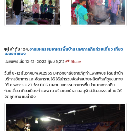
ลำดับ 104.
งานมหกรรมอาหารพื้นบ้าน เทศกาลกินก๋วยเตี๋ยว เที่ยว
เมืองกำแพง
เผยแพร่เมื่อ 12-12-2022 ผู้ชม 5,212
Share
วันที่ 8-12 ธันวาคม พ.ศ.2565 มหาวิทยาลัยราชภัฏกำแพงเพชร โดยสำนัก
บริการวิชาการและจัดหารายได้ ได้เข้าร่วมจัดจำหน่ายผลิตภัณฑ์ชุมชนภาย
ใต้โครงการ U2T for BCG ในงานมหกรรมอาหารพื้นบ้าน เทศกาลกิน
ก๋วยเตี๋ยว เที่ยวเมืองกำแพง ณ บริเวณหน้าลานอนุรักษ์วัฒนธรรมไทย สิริ
จิตอุทยาน แม่น้ำปิง