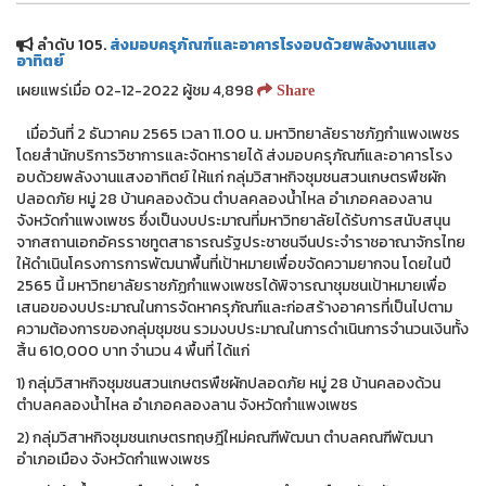
ลำดับ 105.
ส่งมอบครุภัณฑ์และอาคารโรงอบด้วยพลังงานแสง
อาทิตย์
เผยแพร่เมื่อ 02-12-2022 ผู้ชม 4,898
Share
เมื่อวันที่ 2 ธันวาคม 2565 เวลา 11.00 น. มหาวิทยาลัยราชภัฏกำแพงเพชร
โดยสำนักบริการวิชาการและจัดหารายได้ ส่งมอบครุภัณฑ์และอาคารโรง
อบด้วยพลังงานแสงอาทิตย์ ให้แก่ กลุ่มวิสาหกิจชุมชนสวนเกษตรพืชผัก
ปลอดภัย หมู่ 28 บ้านคลองด้วน ตำบลคลองน้ำไหล อำเภอคลองลาน
จังหวัดกำแพงเพชร ซึ่งเป็นงบประมาณที่มหาวิทยาลัยได้รับการสนับสนุน
จากสถานเอกอัครราชทูตสาธารณรัฐประชาชนจีนประจำราชอาณาจักรไทย
ให้ดำเนินโครงการการพัฒนาพื้นที่เป้าหมายเพื่อขจัดความยากจน โดยในปี
2565 นี้ มหาวิทยาลัยราชภัฏกำแพงเพชรได้พิจารณาชุมชนเป้าหมายเพื่อ
เสนอของบประมาณในการจัดหาครุภัณฑ์และก่อสร้างอาคารที่เป็นไปตาม
ความต้องการของกลุ่มชุมชน รวมงบประมาณในการดำเนินการจำนวนเงินทั้ง
สิ้น 610,000 บาท จำนวน 4 พื้นที่ ได้แก่
1) กลุ่มวิสาหกิจชุมชนสวนเกษตรพืชผักปลอดภัย หมู่ 28 บ้านคลองด้วน
ตำบลคลองน้ำไหล อำเภอคลองลาน จังหวัดกำแพงเพชร
2) กลุ่มวิสาหกิจชุมชนเกษตรทฤษฎีใหม่คณฑีพัฒนา ตำบลคณฑีพัฒนา
อำเภอเมือง จังหวัดกำแพงเพชร