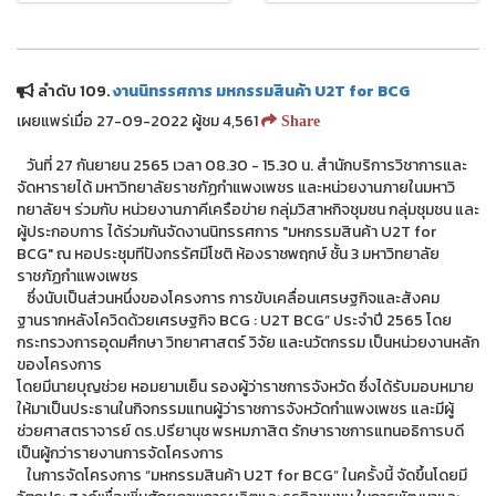
ลำดับ 109.
งานนิทรรศการ มหกรรมสินค้า U2T for BCG
เผยแพร่เมื่อ 27-09-2022 ผู้ชม 4,561
Share
วันที่ 27 กันยายน 2565 เวลา 08.30 - 15.30 น. สำนักบริการวิชาการและ
จัดหารายได้ มหาวิทยาลัยราชภัฏกำแพงเพชร และหน่วยงานภายในมหาวิ
ทยาลัยฯ ร่วมกับ หน่วยงานภาคีเครือข่าย กลุ่มวิสาหกิจชุมชน กลุ่มชุมชน และ
ผู้ประกอบการ ได้ร่วมกันจัดงานนิทรรศการ "มหกรรมสินค้า U2T for
BCG" ณ หอประชุมทีปังกรรัศมีโชติ ห้องราชพฤกษ์ ชั้น 3 มหาวิทยาลัย
ราชภัฏกำแพงเพชร
ซึ่งนับเป็นส่วนหนึ่งของโครงการ การขับเคลื่อนเศรษฐกิจและสังคม
ฐานรากหลังโควิดด้วยเศรษฐกิจ BCG : U2T BCG” ประจำปี 2565 โดย
กระทรวงการอุดมศึกษา วิทยาศาสตร์ วิจัย และนวัตกรรม เป็นหน่วยงานหลัก
ของโครงการ
โดยมีนายบุญช่วย หอมยามเย็น รองผู้ว่าราชการจังหวัด ซึ่งได้รับมอบหมาย
ให้มาเป็นประธานในกิจกรรมแทนผู้ว่าราชการจังหวัดกำแพงเพชร และมีผู้
ช่วยศาสตราจารย์ ดร.ปรียานุช พรหมภาสิต รักษาราชการแทนอธิการบดี
เป็นผู้กว่ารายงานการจัดโครงการ
ในการจัดโครงการ “มหกรรมสินค้า U2T for BCG” ในครั้งนี้ จัดขึ้นโดยมี