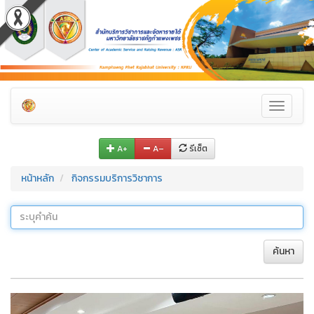
Toggle
navigati
A+
A–
รีเซ็ต
หน้าหลัก
กิจกรรมบริการวิชาการ
ค้นหา