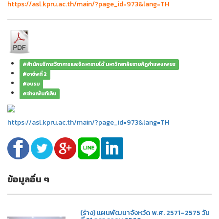
https://asl.kpru.ac.th/main/?page_id=973&lang=TH
#สำนักบริการวิชาการและจัดหารายได้ มหาวิทยาลัยราชภัฏกำแพงเพชร
#อาชีพที่ 2
#อบรม
#ช่างเพ้นท์เล็บ
https://asl.kpru.ac.th/main/?page_id=973&lang=TH
ข้อมูลอื่น ๆ
(ร่าง) แผนพัฒนาจังหวัด พ.ศ. 2571–2575 วัน