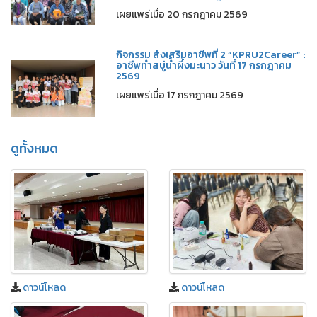
เผยแพร่เมื่อ 20 กรกฎาคม 2569
กิจกรรม ส่งเสริมอาชีพที่ 2 “KPRU2Career” :
อาชีพทำสบู่น้ำผึ้งมะนาว วันที่ 17 กรกฎาคม
2569
เผยแพร่เมื่อ 17 กรกฎาคม 2569
ดูทั้งหมด
ดาวน์โหลด
ดาวน์โหลด