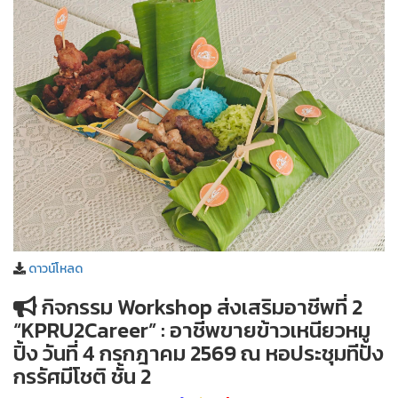
ดาวน์โหลด
กิจกรรม Workshop ส่งเสริมอาชีพที่ 2
“KPRU2Career” : อาชีพขายข้าวเหนียวหมู
ปิ้ง วันที่ 4 กรกฎาคม 2569 ณ หอประชุมทีปัง
กรรัศมีโชติ ชั้น 2