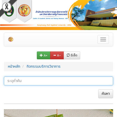
Toggle
navigati
A+
A–
รีเซ็ต
หน้าหลัก
กิจกรรมบริการวิชาการ
ค้นหา