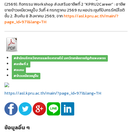
(2569). กิจกรรม Workshop ส่งเสริมอาชีพที่ 2 “KPRU2Career” : อาชีพ
ขายข้าวเหนียวหมูปิ้ง วันที่ 4 กรกฎาคม 2569 ณ หอประชุมทีปังกรรัศมีโชติ
ชั้น 2. สืบค้น 8 สิงหาคม 2569, จาก
https://asl.kpru.ac.th/main/?
page_id=971&lang=TH
#สำนักบริการวิชาการและจัดหารายได้ มหาวิทยาลัยราชภัฏกำแพงเพชร
#อาชีพที่ 2
#อบรม
#ข้าวเหนียวหมูปิ้ง
https://asl.kpru.ac.th/main/?page_id=971&lang=TH
ข้อมูลอื่น ๆ