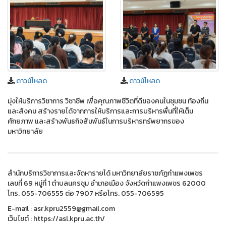
ดาวน์โหลด
ดาวน์โหลด
มุ่งให้บริการวิชาการ วิชาชีพ เพื่อคุณภาพชีวิตที่ดีของคนในชุมชน ท้องถิ่น
และสังคม สร้างรายได้จากการให้บริการและการบริหารพื้นที่ให้เต็ม
ศักยภาพ และสร้างพันธกิจสัมพันธ์ในการบริหารทรัพยากรของ
มหาวิทยาลัย
สำนักบริการวิชาการและจัดหารายได้ มหาวิทยาลัยราชภัฏกำแพงเพชร
เลขที่ 69 หมู่ที่ 1 ตำบลนครชุม อำเภอเมือง จังหวัดกำแพงเพชร 62000
โทร. 055-706555 ต่อ 7907 หรือโทร. 055-706595
E-mail : asr.kpru2559@gmail.com
เว็บไซต์ : https://asl.kpru.ac.th/