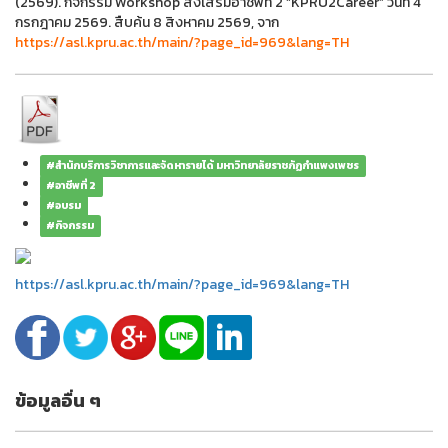
(2569). กิจกรรม Workshop ส่งเสริมอาชีพที่ 2 “KPRU2Career” วันที่ 4
กรกฎาคม 2569. สืบค้น 8 สิงหาคม 2569, จาก
https://asl.kpru.ac.th/main/?page_id=969&lang=TH
#สำนักบริการวิชาการและจัดหารายได้ มหาวิทยาลัยราชภัฏกำแพงเพชร
#อาชีพที่ 2
#อบรม
#กิจกรรม
https://asl.kpru.ac.th/main/?page_id=969&lang=TH
ข้อมูลอื่น ๆ