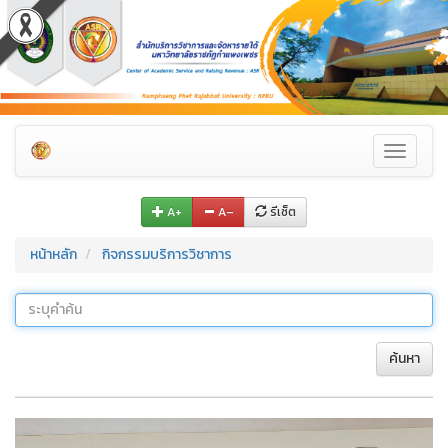
Toggle
navigati
A+
A–
รีเซ็ต
หน้าหลัก
กิจกรรมบริการวิชาการ
ค้นหา