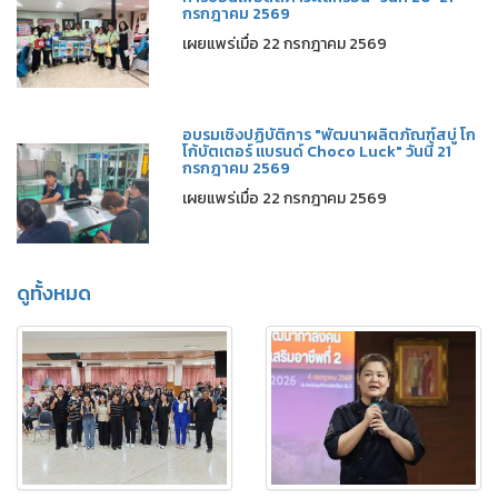
กรกฎาคม 2569
เผยแพร่เมื่อ 22 กรกฎาคม 2569
อบรมเชิงปฏิบัติการ "พัฒนาผลิตภัณฑ์สบู่ โก
โก้บัตเตอร์ แบรนด์ Choco Luck" วันนี้ 21
กรกฎาคม 2569
เผยแพร่เมื่อ 22 กรกฎาคม 2569
ดูทั้งหมด