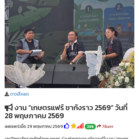
ดาวน์โหลด
งาน “เกษตรแฟร์ ชากังราว 2569” วันที่
28 พฤษภาคม 2569
เผยแพร่เมื่อ 29 พฤษภาคม 2569
236
Share
มหาวิทยาลัยราชภัฏกำแพงเพชร ร่วมถ่ายทอดองค์ความรู้ในงาน “เกษตร