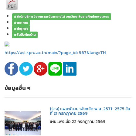
#สำนักบริการวิชาการและจัดหารายได้ มหาวิทยาลัยราชภัฏกำแพงเพชร
#เทศกาล
#ท่าพุทรา
#ริมปิงท้ายบ้าน
https://asl.kpru.ac.th/main/?page_id=967&lang=TH
ข้อมูลอื่น ๆ
(ร่าง) แผนพัฒนาจังหวัด พ.ศ. 2571–2575 วัน
ที่ 21 กรกฎาคม 2569
เผยแพร่เมื่อ 22 กรกฎาคม 2569