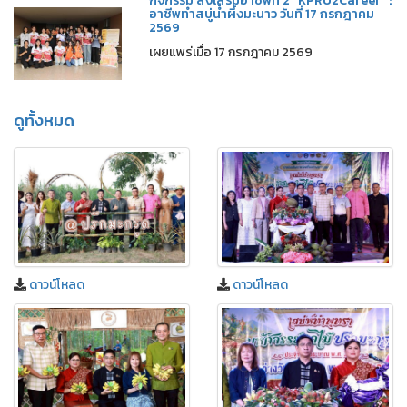
กิจกรรม ส่งเสริมอาชีพที่ 2 “KPRU2Career” :
อาชีพทำสบู่น้ำผึ้งมะนาว วันที่ 17 กรกฎาคม
2569
เผยแพร่เมื่อ 17 กรกฎาคม 2569
ดูทั้งหมด
ดาวน์โหลด
ดาวน์โหลด