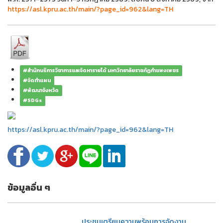
https://asl.kpru.ac.th/main/?page_id=962&lang=TH
#สำนักบริการวิชาการและจัดหารายได้ มหาวิทยาลัยราชภัฏกำแพงเพชร
#จัดทำแผน
#พัฒนาจังหวัด
#SDGs
https://asl.kpru.ac.th/main/?page_id=962&lang=TH
ข้อมูลอื่น ๆ
ประชุมเตรียมความพร้อมการจัดงาน