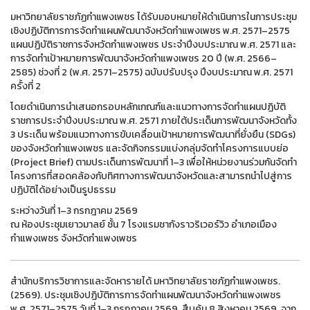
มหาวิทยาลัยราชภัฏกำแพงเพชร ได้รับมอบหมายให้ดำเนินการในการประชุม
เชิงปฏิบัติการการจัดทำแผนพัฒนาจังหวัดกำแพงเพชร พ.ศ. 2571–2575
แผนปฏิบัติราชการจังหวัดกำแพงเพชร ประจำปีงบประมาณ พ.ศ. 2571 และ
การจัดทำเป้าหมายการพัฒนาจังหวัดกำแพงเพชร 20 ปี (พ.ศ. 2566–
2585) ช่วงที่ 2 (พ.ศ. 2571–2575) ฉบับปรับปรุง ปีงบประมาณ พ.ศ. 2571
ครั้งที่ 2
โดยดำเนินการนำเสนอกรอบหลักเกณฑ์และแนวทางการจัดทำแผนปฏิบัติ
ราชการประจำปีงบประมาณ พ.ศ. 2571 ภายใต้ประเด็นการพัฒนาจังหวัดทั้ง
3 ประเด็น พร้อมแนวทางการขับเคลื่อนเป้าหมายการพัฒนาที่ยั่งยืน (SDGs)
ของจังหวัดกำแพงเพชร และจัดกิจกรรมแบ่งกลุ่มจัดทำโครงการแบบย่อ
(Project Brief) ตามประเด็นการพัฒนาที่ 1–3 เพื่อให้หน่วยงานร่วมกันจัดทำ
โครงการที่สอดคล้องกับทิศทางการพัฒนาจังหวัดและสามารถนำไปสู่การ
ปฏิบัติได้อย่างเป็นรูปธรรม
ระหว่างวันที่ 1–3 กรกฎาคม 2569
ณ ห้องประชุมเยาวมาลย์ ชั้น 7 โรงแรมชากังราวริเวอร์วิว อำเภอเมือง
กำแพงเพชร จังหวัดกำแพงเพชร
สำนักบริการวิชาการและจัดหารายได้ มหาวิทยาลัยราชภัฏกำแพงเพชร.
(2569). ประชุมเชิงปฏิบัติการการจัดทำแผนพัฒนาจังหวัดกำแพงเพชร
พ.ศ. 2571–2575 วันที่ 1–3 กรกฎาคม 2569. สืบค้น 8 สิงหาคม 2569, จาก