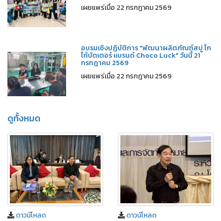
เผยแพร่เมื่อ 22 กรกฎาคม 2569
อบรมเชิงปฏิบัติการ "พัฒนาผลิตภัณฑ์สบู่ โก
โก้บัตเตอร์ แบรนด์ Choco Luck" วันนี้ 21
กรกฎาคม 2569
เผยแพร่เมื่อ 22 กรกฎาคม 2569
ดูทั้งหมด
ดาวน์โหลด
ดาวน์โหลด