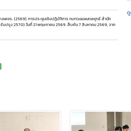
ด
งเพชร. (2569). การประชุมเชิงปฏิบัติการ ทบทวนแผนกลยุทธ์ สำนัก
ับปรุง 2570) วันที่ 21 พฤษภาคม 2569. สืบค้น 7 สิงหาคม 2569, จาก