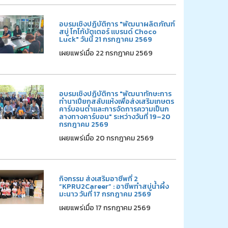
อบรมเชิงปฏิบัติการ "พัฒนาผลิตภัณฑ์
สบู่ โกโก้บัตเตอร์ แบรนด์ Choco
Luck" วันนี้ 21 กรกฎาคม 2569
เผยแพร่เมื่อ 22 กรกฎาคม 2569
อบรมเชิงปฏิบัติการ "พัฒนาทักษะการ
ทำนาเปียกสลับแห้งเพื่อส่งเสริมเกษตร
คาร์บอนต่ำและการจัดการความเป็นก
ลางทางคาร์บอน" ระหว่างวันที่ 19–20
กรกฎาคม 2569
เผยแพร่เมื่อ 20 กรกฎาคม 2569
กิจกรรม ส่งเสริมอาชีพที่ 2
“KPRU2Career” : อาชีพทำสบู่น้ำผึ้ง
มะนาว วันที่ 17 กรกฎาคม 2569
เผยแพร่เมื่อ 17 กรกฎาคม 2569