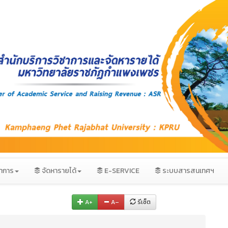
ชาการ
จัดหารายได้
E-SERVICE
ระบบสารสนเทศฯ
A+
A–
รีเซ็ต