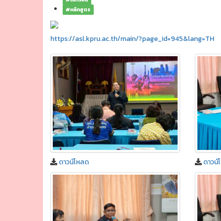
#หลักสูตร
https://asl.kpru.ac.th/main/?page_id=945&lang=TH
ดาวน์โหลด
ดาวน์