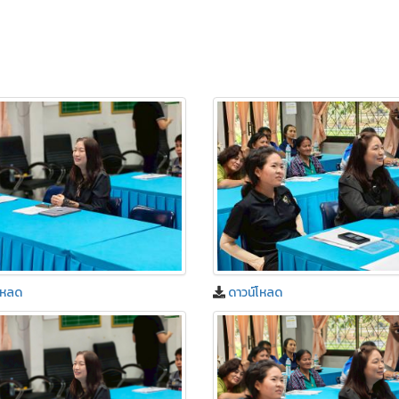
โหลด
ดาวน์โหลด