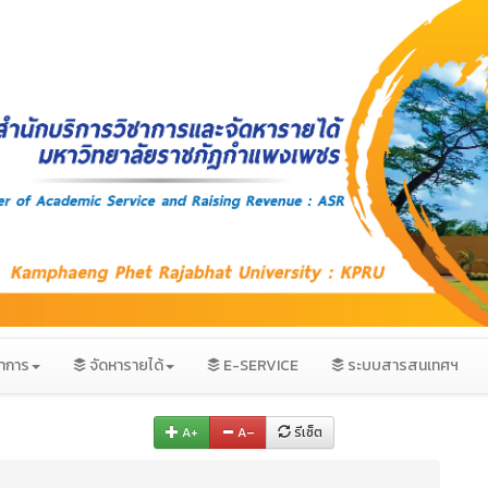
ชาการ
จัดหารายได้
E-SERVICE
ระบบสารสนเทศฯ
A+
A–
รีเซ็ต