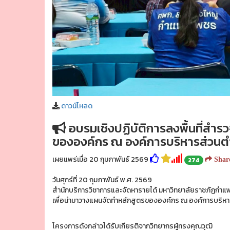
ดาวน์โหลด
อบรมเชิงปฏิบัติการลงพื้นที่สำร
ขององค์กร ณ องค์การบริหารส่วนตำบ
เผยแพร่เมื่อ 20 กุมภาพันธ์ 2569
274
Shar
วันศุกร์ที่ 20 กุมภาพันธ์ พ.ศ. 2569
สำนักบริการวิชาการและจัดหารายได้ มหาวิทยาลัยราชภัฏกำแพง
เพื่อนำมาวางแผนจัดทำหลักสูตรขององค์กร ณ องค์การบริห
โครงการดังกล่าวได้รับเกียรติจากวิทยากรผู้ทรงคุณวุฒิ