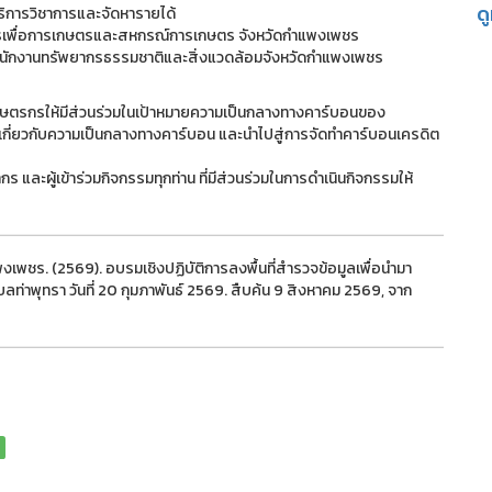
ด
ริการวิชาการและจัดหารายได้
าคารเพื่อการเกษตรและสหกรณ์การเกษตร จังหวัดกำแพงเพชร
ร สำนักงานทรัพยากรธรรมชาติและสิ่งแวดล้อมจังหวัดกำแพงเพชร
นเกษตรกรให้มีส่วนร่วมในเป้าหมายความเป็นกลางทางคาร์บอนของ
 เกี่ยวกับความเป็นกลางทางคาร์บอน และนำไปสู่การจัดทำคาร์บอนเครดิต
ละผู้เข้าร่วมกิจกรรมทุกท่าน ที่มีส่วนร่วมในการดำเนินกิจกรรมให้
เพชร. (2569). อบรมเชิงปฏิบัติการลงพื้นที่สำรวจข้อมูลเพื่อนำมา
าพุทรา วันที่ 20 กุมภาพันธ์ 2569. สืบค้น 9 สิงหาคม 2569, จาก