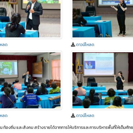
โหลด
ดาวน์โหลด
โหลด
ดาวน์โหลด
ุมชน ท้องถิ่น และสังคม สร้างรายได้จากการให้บริการและการบริหารพื้นที่ให้เต็มศั