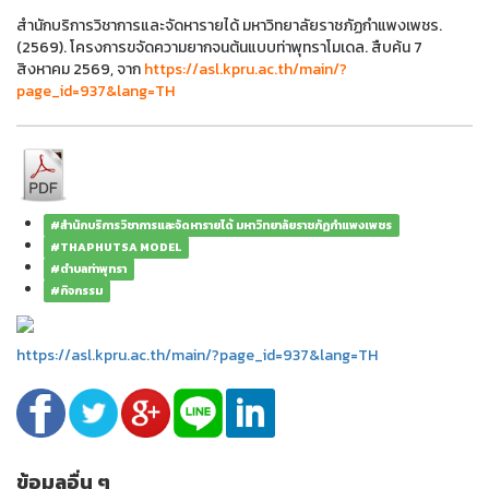
สำนักบริการวิชาการและจัดหารายได้ มหาวิทยาลัยราชภัฏกำแพงเพชร.
(2569). โครงการขจัดความยากจนต้นแบบท่าพุทราโมเดล. สืบค้น 7
สิงหาคม 2569, จาก
https://asl.kpru.ac.th/main/?
page_id=937&lang=TH
#สำนักบริการวิชาการและจัดหารายได้ มหาวิทยาลัยราชภัฏกำแพงเพชร
#THAPHUTSA MODEL
#ตำบลท่าพุทรา
#กิจกรรม
https://asl.kpru.ac.th/main/?page_id=937&lang=TH
ข้อมูลอื่น ๆ