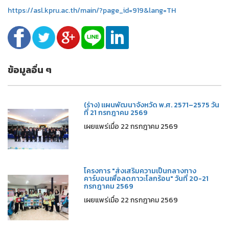
https://asl.kpru.ac.th/main/?page_id=919&lang=TH
ข้อมูลอื่น ๆ
(ร่าง) แผนพัฒนาจังหวัด พ.ศ. 2571–2575 วัน
ที่ 21 กรกฎาคม 2569
เผยแพร่เมื่อ 22 กรกฎาคม 2569
โครงการ "ส่งเสริมความเป็นกลางทาง
คาร์บอนเพื่อลดภาวะโลกร้อน" วันที่ 20-21
กรกฎาคม 2569
เผยแพร่เมื่อ 22 กรกฎาคม 2569