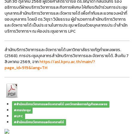
วันที่ 30 ตุลาคม 2568 ผู้ช่วยศาสตราจารย์ ดร.ชญาดา กลิ่นจันทร์ รอง
อธิการบดีฝ่ายบริการวิชาการและกิจการพิเศษ ให้เกียรติเข้าร่วมการประชุม
บุคลากรสำนักบริการวิชาการและจัดหารายได้ เพื่อกำกับและแจกแจงหน้าที่
ของบุคลากร โดยมี ดร.วิชุรา วินัยธรรม ผู้อำนวยการสำนักบริการวิชาการ
และจัดหารายได้ เป็นประธานในการประชุม พร้อมด้วยบุคลากรประจำสำนัก
บริการวิชาการฯ ณ ห้องประชุมอาคาร LPC
สำนักบริการวิชาการและจัดหารายได้ มหาวิทยาลัยราชภัฏกำแพงเพชร.
(2568). การประชุมบุคลากรสำนักบริการวิชาการและจัดหารายได้. สืบค้น 7
สิงหาคม 2569, จาก
https://asl.kpru.ac.th/main/?
page_id=919&lang=TH
#สำนักบริการวิชาการและจัดหารายได้ มหาวิทยาลัยราชภัฏกำแพงเพชร
#การประชุม
#LPC
#สำนักบริการวิชาการและจัดหารายได้