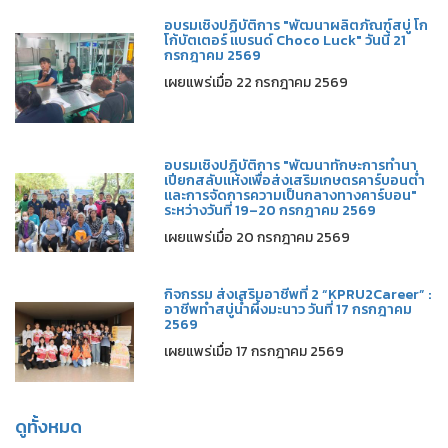
อบรมเชิงปฏิบัติการ "พัฒนาผลิตภัณฑ์สบู่ โก
โก้บัตเตอร์ แบรนด์ Choco Luck" วันนี้ 21
กรกฎาคม 2569
เผยแพร่เมื่อ 22 กรกฎาคม 2569
อบรมเชิงปฏิบัติการ "พัฒนาทักษะการทำนา
เปียกสลับแห้งเพื่อส่งเสริมเกษตรคาร์บอนต่ำ
และการจัดการความเป็นกลางทางคาร์บอน"
ระหว่างวันที่ 19–20 กรกฎาคม 2569
เผยแพร่เมื่อ 20 กรกฎาคม 2569
กิจกรรม ส่งเสริมอาชีพที่ 2 “KPRU2Career” :
อาชีพทำสบู่น้ำผึ้งมะนาว วันที่ 17 กรกฎาคม
2569
เผยแพร่เมื่อ 17 กรกฎาคม 2569
ดูทั้งหมด