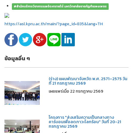
#สำนักบริการวิชาการและจัดหารายได้ มหาวิทยาลัยราชภัฏกำแพงเพชร
https://asl.kpru.ac.th/main/?page_id=835&lang=TH
ข้อมูลอื่น ๆ
(ร่าง) แผนพัฒนาจังหวัด พ.ศ. 2571–2575 วัน
ที่ 21 กรกฎาคม 2569
เผยแพร่เมื่อ 22 กรกฎาคม 2569
โครงการ "ส่งเสริมความเป็นกลางทาง
คาร์บอนเพื่อลดภาวะโลกร้อน" วันที่ 20-21
กรกฎาคม 2569