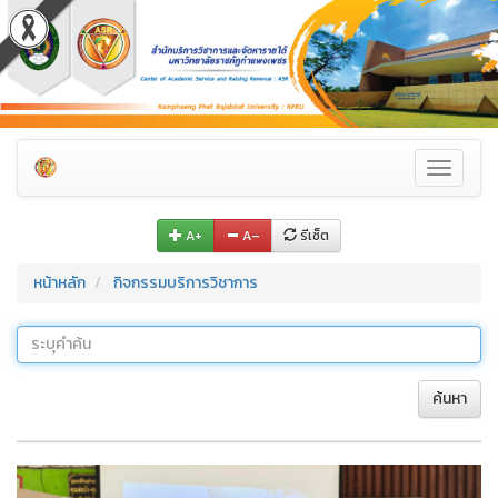
Toggle
navigati
A+
A–
รีเซ็ต
หน้าหลัก
กิจกรรมบริการวิชาการ
ค้นหา