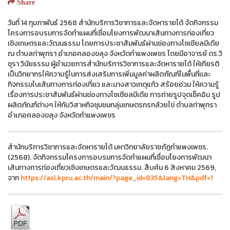
Share
วันที่ 14 กุมภาพันธ์ 2568 สำนักบริการวิชาการและจัดหารายได้ จัดกิจกรรม
โครงการอบรมการจัดทำแผนที่เชื่อมโยงการพัฒนาเส้นทางการท่องเที่ยว
เชิงเกษตรและวัฒนธรรม โดยการประชาสัมพันธ์ผ่านช่องทางโซเชียลมีเดีย
ณ ตำบลท่าพุทรา อำเภอคลองขลุง จังหวัดกำแพงเพชร โดยมีอาจารย์ ดร.วิ
ชุรา วินัยธรรม ผู้อำนวยการสำนักบริการวิชาการและจัดหารายได้ ให้เกียรติ
เป็นวิทยากรให้ความรู้ในการส่งเสริมการเพิ่มมูลค่าผลิตภัณฑ์ในพื้นที่เเละ
กิจกรรมในเส้นทางการท่องเที่ยว และนางสาวเกตุแก้ว สร้อยอ่วม ให้ความรู้
เรื่องการประชาสัมพันธ์ผ่านช่องทางโซเชียลมีเดีย การถ่ายรูปจุดเช็คอิน รูป
ผลิตภัณฑ์ต่างๆ ให้กับวิสาหกิจชุมชนกลุ่มเกษตรกรกล้วยไข่ ตำบลท่าพุทรา
อำเภอคลองขลุง จังหวัดกำแพงเพชร
สำนักบริการวิชาการและจัดหารายได้ มหาวิทยาลัยราชภัฏกำแพงเพชร.
(2568). จัดกิจกรรมโครงการอบรมการจัดทำแผนที่เชื่อมโยงการพัฒนา
เส้นทางการท่องเที่ยวเชิงเกษตรและวัฒนธรรม. สืบค้น 6 สิงหาคม 2569,
จาก
https://asl.kpru.ac.th/main/?page_id=835&lang=TH&pdf=1