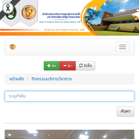
Toggle
navigati
A+
A–
รีเซ็ต
หน้าหลัก
กิจกรรมบริการวิชาการ
ค้นหา