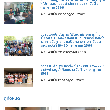
อบรมเชิงปฏิบัติการ "พัฒนาผลิตภัณฑ์สบู่ โก
โก้บัตเตอร์ แบรนด์ Choco Luck" วันนี้ 21
กรกฎาคม 2569
เผยแพร่เมื่อ 22 กรกฎาคม 2569
อบรมเชิงปฏิบัติการ "พัฒนาทักษะการทำนา
เปียกสลับแห้งเพื่อส่งเสริมเกษตรคาร์บอนต่ำ
และการจัดการความเป็นกลางทางคาร์บอน"
ระหว่างวันที่ 19–20 กรกฎาคม 2569
เผยแพร่เมื่อ 20 กรกฎาคม 2569
กิจกรรม ส่งเสริมอาชีพที่ 2 “KPRU2Career” :
อาชีพทำสบู่น้ำผึ้งมะนาว วันที่ 17 กรกฎาคม
2569
เผยแพร่เมื่อ 17 กรกฎาคม 2569
ดูทั้งหมด