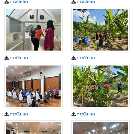
ดาวน์โหลด
ดาวน์โหลด
ดาวน์โหลด
ดาวน์โหลด
ดาวน์โหลด
ดาวน์โหลด