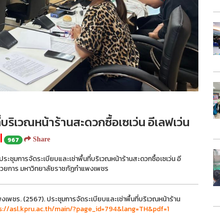
่บริเวณหน้าร้านสะดวกซื้อเซเว่น อีเลฟเว่น
967
Share
ระชุมการจัดระเบียบและเช่าพื้นที่บริเวณหน้าร้านสะดวกซื้อเซเว่น อี
อำนวยการ มหาวิทยาลัยราชภัฏกำแพงเพชร
พชร. (2567). ประชุมการจัดระเบียบและเช่าพื้นที่บริเวณหน้าร้าน
s://asl.kpru.ac.th/main/?page_id=794&lang=TH&pdf=1