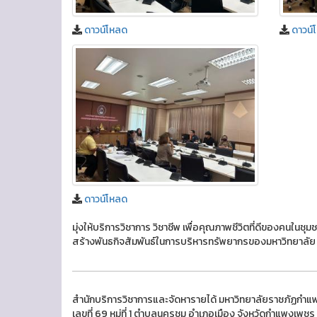
ดาวน์โหลด
ดาวน์
ดาวน์โหลด
มุ่งให้บริการวิชาการ วิชาชีพ เพื่อคุณภาพชีวิตที่ดีของคนในช
สร้างพันธกิจสัมพันธ์ในการบริหารทรัพยากรของมหาวิทยาลัย
สำนักบริการวิชาการและจัดหารายได้ มหาวิทยาลัยราชภัฏกำ
เลขที่ 69 หมู่ที่ 1 ตำบลนครชุม อำเภอเมือง จังหวัดกำแพงเพ