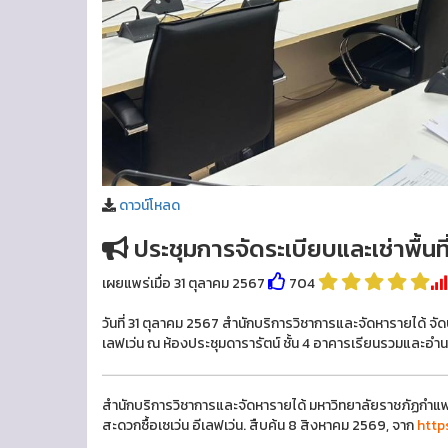
ดาวน์โหลด
ประชุมการจัดระเบียบและเช่าพื้นที
เผยแพร่เมื่อ 31 ตุลาคม 2567
704
วันที่ 31 ตุลาคม 2567 สำนักบริการวิชาการและจัดหารายได้ จัดป
เลฟเว่น ณ ห้องประชุมดารารัตน์ ชั้น 4 อาคารเรียนรวมและ
สำนักบริการวิชาการและจัดหารายได้ มหาวิทยาลัยราชภัฏกำแพงเ
สะดวกซื้อเซเว่น อีเลฟเว่น. สืบค้น 8 สิงหาคม 2569, จาก
http