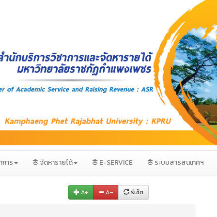
ชาการ
จัดหารายได้
E-SERVICE
ระบบสารสนเทศฯ
A+
A–
รีเซ็ต