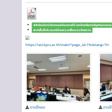
#สำนักบริการวิชาการและจัดหารายได้ มหาวิทยาลัยราชภัฏกำแพงเพชร
#เช่าพื้นที่บริเวณหน้าร้านสะดวกซื้อเซเว่น อีเลฟเว่น
https://asl.kpru.ac.th/main/?page_id=794&lang=TH
ดาวน์โหลด
ดาวน์