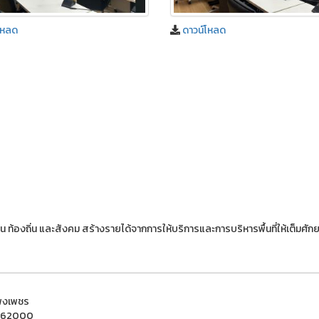
โหลด
ดาวน์โหลด
ุมชน ท้องถิ่น และสังคม สร้างรายได้จากการให้บริการและการบริหารพื้นที่ให้เต็มศั
แพงเพชร
ชร 62000