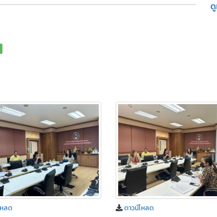
ด
โหลด
ดาวน์โหลด