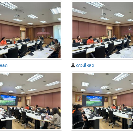
โหลด
ดาวน์โหลด