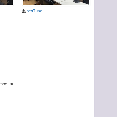
ดาวน์โหลด
กยภาพ และ