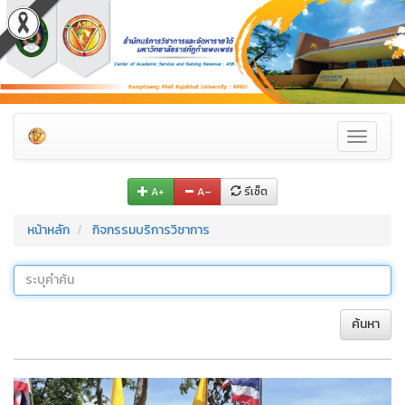
Toggle
navigati
A+
A–
รีเซ็ต
หน้าหลัก
กิจกรรมบริการวิชาการ
ค้นหา