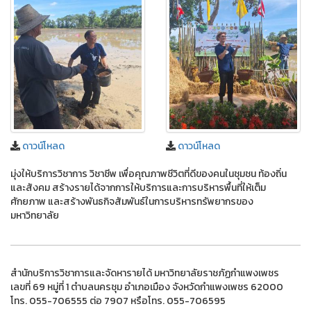
ดาวน์โหลด
ดาวน์โหลด
มุ่งให้บริการวิชาการ วิชาชีพ เพื่อคุณภาพชีวิตที่ดีของคนในชุมชน ท้องถิ่น
และสังคม สร้างรายได้จากการให้บริการและการบริหารพื้นที่ให้เต็ม
ศักยภาพ และสร้างพันธกิจสัมพันธ์ในการบริหารทรัพยากรของ
มหาวิทยาลัย
สำนักบริการวิชาการและจัดหารายได้ มหาวิทยาลัยราชภัฏกำแพงเพชร
เลขที่ 69 หมู่ที่ 1 ตำบลนครชุม อำเภอเมือง จังหวัดกำแพงเพชร 62000
โทร. 055-706555 ต่อ 7907 หรือโทร. 055-706595