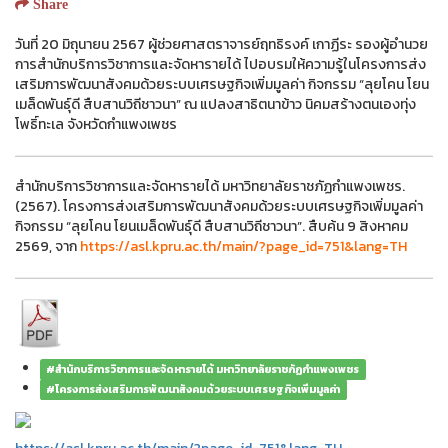
Share
วันที่ 20 มิถุนายน 2567 ผู้ช่วยศาสตราจารย์ฤทธิรงค์ เกาฏีระ รองผู้อำนวย
การสำนักบริการวิชาการและจัดหารายได้ ไปอบรมให้ความรู้ในโครงการส่ง
เสริมการพัฒนาสังคมด้วยระบบเศรษฐกิจเพิ่มมูลค่า กิจกรรม “ลุยโคน โยน
เมล็ดพันธุ์ดี สืบสานวิถีชาวนา” ณ แปลงสาธิตนาข้าว นิคมสร้างตนเองทุ่ง
โพธิ์ทะเล จังหวัดกำแพงเพชร
สำนักบริการวิชาการและจัดหารายได้ มหาวิทยาลัยราชภัฏกำแพงเพชร.
(2567). โครงการส่งเสริมการพัฒนาสังคมด้วยระบบเศรษฐกิจเพิ่มมูลค่า
กิจกรรม “ลุยโคน โยนเมล็ดพันธุ์ดี สืบสานวิถีชาวนา”. สืบค้น 9 สิงหาคม
2569, จาก
https://asl.kpru.ac.th/main/?page_id=751&lang=TH
#สำนักบริการวิชาการและจัดหารายได้ มหาวิทยาลัยราชภัฏกำแพงเพชร
#โครงการส่งเสริมการพัฒนาสังคมด้วยระบบเศรษฐกิจเพิ่มมูลค่า