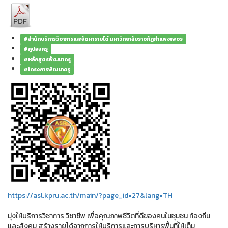
#สำนักบริการวิชาการและจัดหารายได้ มหาวิทยาลัยราชภัฏกำแพงเพชร
#คูปองครู
#หลักสูตรพัฒนาครู
#โครงการพัฒนาครู
https://asl.kpru.ac.th/main/?page_id=27&lang=TH
มุ่งให้บริการวิชาการ วิชาชีพ เพื่อคุณภาพชีวิตที่ดีของคนในชุมชน ท้องถิ่น
และสังคม สร้างรายได้จากการให้บริการและการบริหารพื้นที่ให้เต็ม