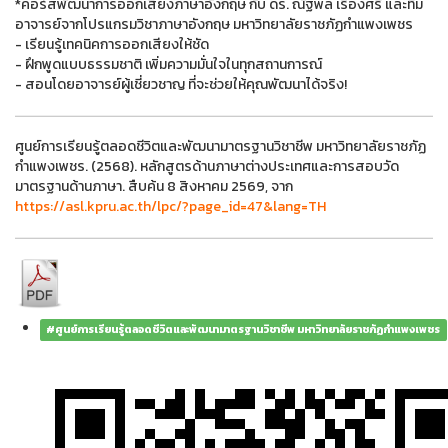
*คอร์สพัฒนาการออกเสียงภาษาอังกฤษ กับ ดร. ณัฐพล เรืองศรี และทีม
อาจารย์จากโปรแกรมวิชาภาษาอังกฤษ มหาวิทยาลัยราชภัฏกำแพงเพชร
- เรียนรู้เทคนิคการออกเสียงให้ชัด
- ฝึกพูดแบบธรรมชาติ เพิ่มความมั่นใจในทุกสถานการณ์
- สอนโดยอาจารย์ผู้เชี่ยวชาญ ที่จะช่วยให้คุณพัฒนาได้จริง!
ศูนย์การเรียนรู้ตลอดชีวิตและพัฒนามาตรฐานวิชาชีพ มหาวิทยาลัยราชภัฏ
กำแพงเพชร. (2568). หลักสูตรด้านภาษาต่างประเทศและการสอบวัด
มาตรฐานด้านภาษา. สืบค้น 8 สิงหาคม 2569, จาก
https://asl.kpru.ac.th/lpc/?page_id=47&lang=TH
#ศูนย์การเรียนรู้ตลอดชีวิตและพัฒนามาตรฐานวิชาชีพ มหาวิทยาลัยราชภัฏกำแพงเพชร