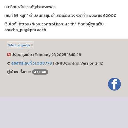
มหาวิทยาลัยราชภัฏกำแพงเพชร
เลขที่ 69 หมู่ที่ 1 ตำบลนครชุม อำเภอเมือง จังหวัดกำแพงเพชร 62000
เว็บไชต์ : https://kprucontrol.kpru.ac.th/ ติดต่อผู้ดูแลเว็บ :
anucha_pu@kpru.ac.th
Select Language
▼
ปรับปรุงเมื่อ : February 23 2025 16:18:26
©
ลิขสิทธิ์เลขที่ ว1.008779
|
KPRUControl Version 2.112
ผู้เข้าชมทั้งหมด
42,048