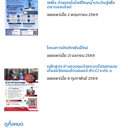
SMEs ด้วยเทคโนโลยีปัญญาประดิษฐ์เพื่อ
ตลาดออนไลน์
เผยแพร่เมื่อ 2 พฤษภาคม 2569
โครงการบัณฑิตพันธ์ใหม่
เผยแพร่เมื่อ 21 เมษายน 2569
หลักสูตร ช่างควบคุมด้วยระบบโปรแกรมเม
เบิ้ลลอจิกคอนโทรลเลอร์ (PLC) ระดับ ๑
เผยแพร่เมื่อ 6 กุมภาพันธ์ 2569
ดูทั้งหมด